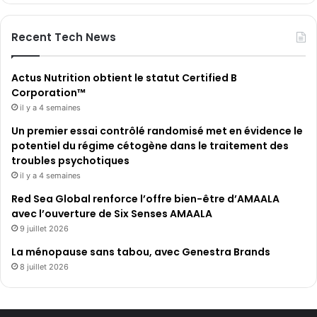
Recent Tech News
Actus Nutrition obtient le statut Certified B
Corporation™
il y a 4 semaines
Un premier essai contrôlé randomisé met en évidence le
potentiel du régime cétogène dans le traitement des
troubles psychotiques
il y a 4 semaines
Red Sea Global renforce l’offre bien-être d’AMAALA
avec l’ouverture de Six Senses AMAALA
9 juillet 2026
La ménopause sans tabou, avec Genestra Brands
8 juillet 2026