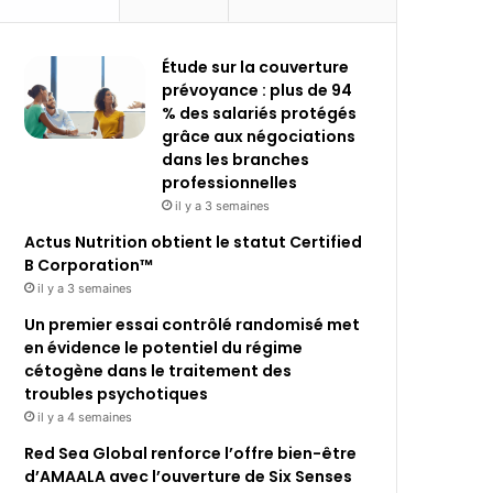
Étude sur la couverture
prévoyance : plus de 94
% des salariés protégés
grâce aux négociations
dans les branches
professionnelles
il y a 3 semaines
Actus Nutrition obtient le statut Certified
B Corporation™
il y a 3 semaines
Un premier essai contrôlé randomisé met
en évidence le potentiel du régime
cétogène dans le traitement des
troubles psychotiques
il y a 4 semaines
Red Sea Global renforce l’offre bien-être
d’AMAALA avec l’ouverture de Six Senses