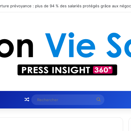
Article Aléatoire
Rechercher