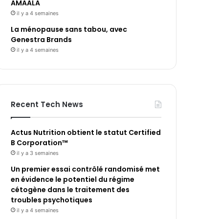
AMAALA
il y a 4 semaines
La ménopause sans tabou, avec
Genestra Brands
il y a 4 semaines
Recent Tech News
Actus Nutrition obtient le statut Certified
B Corporation™
il y a 3 semaines
Un premier essai contrôlé randomisé met
en évidence le potentiel du régime
cétogène dans le traitement des
troubles psychotiques
il y a 4 semaines