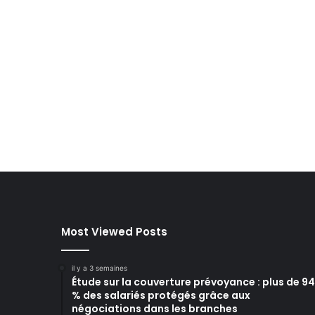
Most Viewed Posts
il y a 3 semaines
Étude sur la couverture prévoyance : plus de 94
% des salariés protégés grâce aux
négociations dans les branches