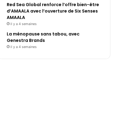
Red Sea Global renforce l’offre bien-être
d’AMAALA avec l’ouverture de Six Senses
AMAALA
il y a 4 semaines
La ménopause sans tabou, avec
Genestra Brands
il y a 4 semaines