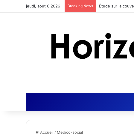
jeudi, août 6 2026
Breaking News
Actus Nutrition obt
Accueil
/
Médico-social