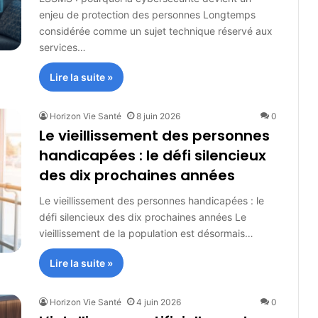
enjeu de protection des personnes Longtemps
considérée comme un sujet technique réservé aux
services…
Lire la suite »
Horizon Vie Santé
8 juin 2026
0
Le vieillissement des personnes
handicapées : le défi silencieux
des dix prochaines années
Le vieillissement des personnes handicapées : le
défi silencieux des dix prochaines années Le
vieillissement de la population est désormais…
Lire la suite »
Horizon Vie Santé
4 juin 2026
0