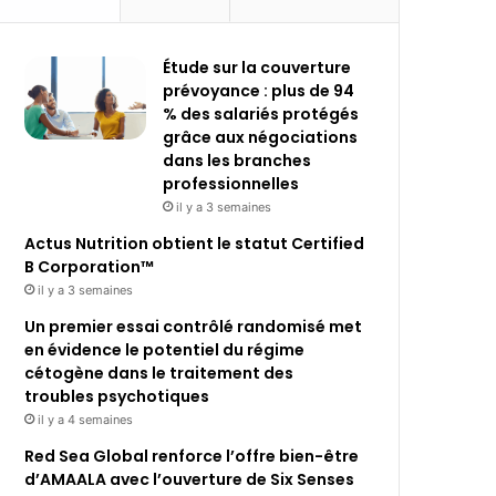
Étude sur la couverture
prévoyance : plus de 94
% des salariés protégés
grâce aux négociations
dans les branches
professionnelles
il y a 3 semaines
Actus Nutrition obtient le statut Certified
B Corporation™
il y a 3 semaines
Un premier essai contrôlé randomisé met
en évidence le potentiel du régime
cétogène dans le traitement des
troubles psychotiques
il y a 4 semaines
Red Sea Global renforce l’offre bien-être
d’AMAALA avec l’ouverture de Six Senses