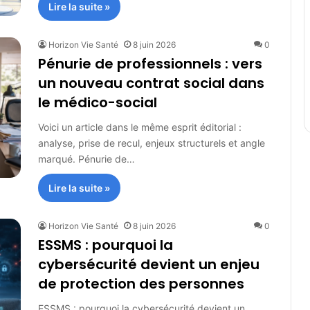
Lire la suite »
Horizon Vie Santé
8 juin 2026
0
Pénurie de professionnels : vers
un nouveau contrat social dans
le médico-social
Voici un article dans le même esprit éditorial :
analyse, prise de recul, enjeux structurels et angle
marqué. Pénurie de…
Lire la suite »
Horizon Vie Santé
8 juin 2026
0
ESSMS : pourquoi la
cybersécurité devient un enjeu
de protection des personnes
ESSMS : pourquoi la cybersécurité devient un