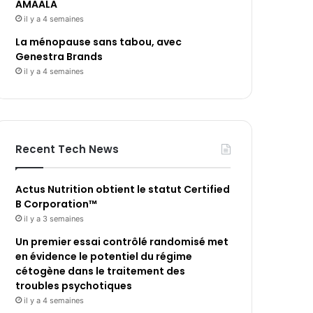
AMAALA
il y a 4 semaines
La ménopause sans tabou, avec
Genestra Brands
il y a 4 semaines
Recent Tech News
Actus Nutrition obtient le statut Certified
B Corporation™
il y a 3 semaines
Un premier essai contrôlé randomisé met
en évidence le potentiel du régime
cétogène dans le traitement des
troubles psychotiques
il y a 4 semaines