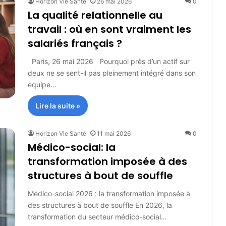
Horizon Vie Santé
26 mai 2026
0
La qualité relationnelle au
travail : où en sont vraiment les
salariés français ?
Paris, 26 mai 2026 Pourquoi près d’un actif sur
deux ne se sent-il pas pleinement intégré dans son
équipe…
Lire la suite »
Horizon Vie Santé
11 mai 2026
0
Médico-social: la
transformation imposée à des
structures à bout de souffle
Médico-social 2026 : la transformation imposée à
des structures à bout de souffle En 2026, la
transformation du secteur médico-social…