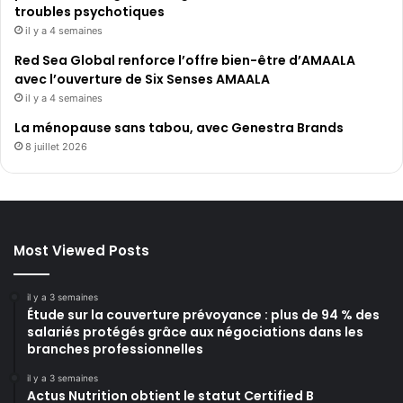
troubles psychotiques
il y a 4 semaines
Red Sea Global renforce l’offre bien-être d’AMAALA
avec l’ouverture de Six Senses AMAALA
il y a 4 semaines
La ménopause sans tabou, avec Genestra Brands
8 juillet 2026
Most Viewed Posts
il y a 3 semaines
Étude sur la couverture prévoyance : plus de 94 % des
salariés protégés grâce aux négociations dans les
branches professionnelles
il y a 3 semaines
Actus Nutrition obtient le statut Certified B