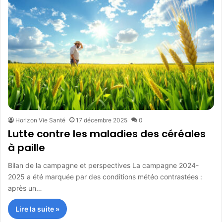
Horizon Vie Santé
17 décembre 2025
0
Lutte contre les maladies des céréales
à paille
Bilan de la campagne et perspectives La campagne 2024-
2025 a été marquée par des conditions météo contrastées :
après un…
Lire la suite »