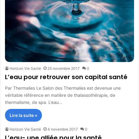
Horizon Vie Santé
25 novembre 2017
0
L’eau pour retrouver son capital santé
Par Thermalies Le Salon des Thermalies est devenue une
véritable référence en matière de thalassothérapie, de
thermalisme, de spa. L’eau…
Lire la suite »
Horizon Vie Santé
4 novembre 2017
0
L’eau- une alliée pour la santé