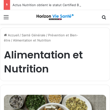
Actus Nutrition obtient le statut Certified B Corporation™
Menu
R
Accueil
/
Santé Générale
/
Prévention et Bien-
être
/
Alimentation et Nutrition
Alimentation et
Nutrition