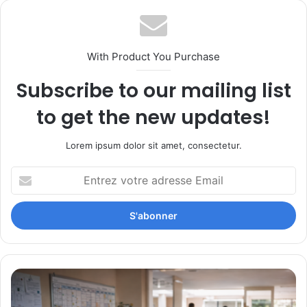
With Product You Purchase
Subscribe to our mailing list
to get the new updates!
Lorem ipsum dolor sit amet, consectetur.
Entrez
votre
adresse
Email
Pénurie
de
professionnels