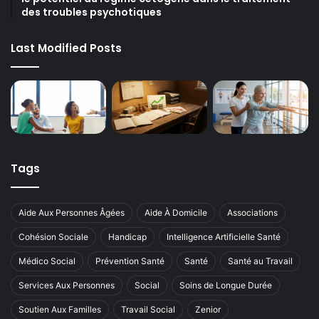
des troubles psychotiques
Last Modified Posts
Tags
Aide Aux Personnes Âgées
Aide À Domicile
Associations
Cohésion Sociale
Handicap
Intelligence Artificielle Santé
Médico Social
Prévention Santé
Santé
Santé au Travail
Services Aux Personnes
Social
Soins de Longue Durée
Soutien Aux Familles
Travail Social
Zenior