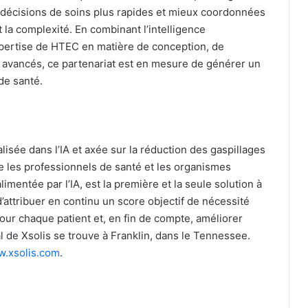
 décisions de soins plus rapides et mieux coordonnées
t la complexité. En combinant l’intelligence
expertise de HTEC en matière de conception, de
A avancés, ce partenariat est en mesure de générer un
de santé.
isée dans l’IA et axée sur la réduction des gaspillages
tre les professionnels de santé et les organismes
imentée par l’IA, est la première et la seule solution à
 d’attribuer en continu un score objectif de nécessité
our chaque patient et, en fin de compte, améliorer
al de Xsolis se trouve à Franklin, dans le Tennessee.
.xsolis.com
.