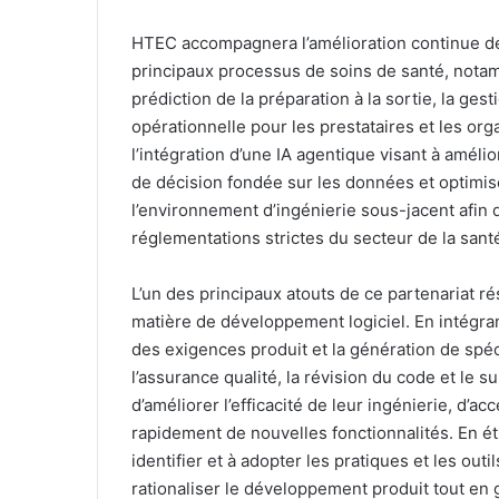
HTEC accompagnera l’amélioration continue des
principaux processus de soins de santé, notamm
prédiction de la préparation à la sortie, la gest
opérationnelle pour les prestataires et les or
l’intégration d’une IA agentique visant à améli
de décision fondée sur les données et optimise
l’environnement d’ingénierie sous-jacent afin d
réglementations strictes du secteur de la sant
L’un des principaux atouts de ce partenariat ré
matière de développement logiciel. En intégran
des exigences produit et la génération de spéc
l’assurance qualité, la révision du code et le
d’améliorer l’efficacité de leur ingénierie, d’a
rapidement de nouvelles fonctionnalités. En ét
identifier et à adopter les pratiques et les outi
rationaliser le développement produit tout en ga