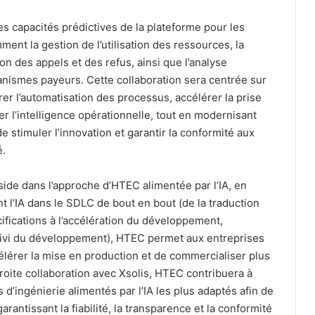
 capacités prédictives de la plateforme pour les
ent la gestion de l’utilisation des ressources, la
ion des appels et des refus, ainsi que l’analyse
ganismes payeurs. Cette collaboration sera centrée sur
orer l’automatisation des processus, accélérer la prise
r l’intelligence opérationnelle, tout en modernisant
e stimuler l’innovation et garantir la conformité aux
é.
side dans l’approche d’HTEC alimentée par l’IA, en
t l’IA dans le SDLC de bout en bout (de la traduction
ifications à l’accélération du développement,
 suivi du développement), HTEC permet aux entreprises
ccélérer la mise en production et de commercialiser plus
roite collaboration avec Xsolis, HTEC contribuera à
ls d’ingénierie alimentés par l’IA les plus adaptés afin de
rantissant la fiabilité, la transparence et la conformité