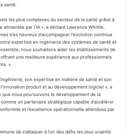
a santé.
nels les plus complexes du secteur de la santé grâce à
e alimentée par l’IA », a déclaré Lawrence Whittle,
mes très heureux d’accompagner l’évolution continue
 notre expertise en ingénierie des systèmes de santé et
Ensemble, nous souhaitons aider les établissements de
n offrant une meilleure expérience aux professionnels
nts. »
d’ingénierie, son expertise en matière de santé et son
 l’innovation produit et au développement logiciel », a
e que nous poursuivons le développement de la
comme un partenaire stratégique capable d’accélérer
a conformité et l’excellence opérationnelle attendues par
mune de s’attaquer à l’un des défis les plus urgents