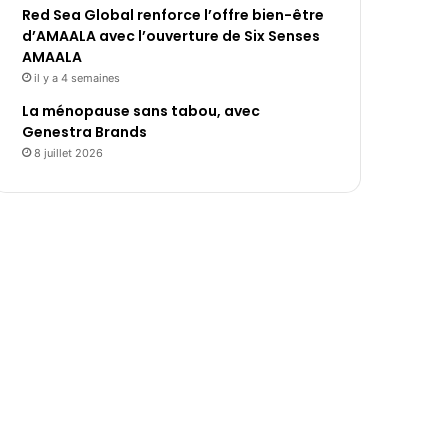
Red Sea Global renforce l’offre bien-être
d’AMAALA avec l’ouverture de Six Senses
AMAALA
il y a 4 semaines
La ménopause sans tabou, avec
Genestra Brands
8 juillet 2026