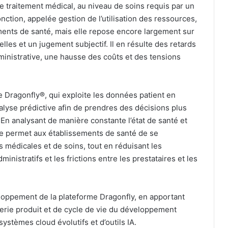
e traitement médical, au niveau de soins requis par un
onction, appelée gestion de l’utilisation des ressources,
ents de santé, mais elle repose encore largement sur
es et un jugement subjectif. Il en résulte des retards
ministrative, une hausse des coûts et des tensions
e Dragonfly®, qui exploite les données patient en
nalyse prédictive afin de prendres des décisions plus
 En analysant de manière constante l’état de santé et
rme permet aux établissements de santé de se
 médicales et de soins, tout en réduisant les
ministratifs et les frictions entre les prestataires et les
oppement de la plateforme Dragonfly, en apportant
erie produit et de cycle de vie du développement
systèmes cloud évolutifs et d’outils IA.