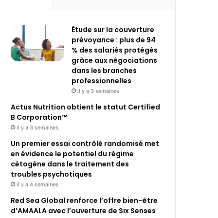
Étude sur la couverture
prévoyance : plus de 94
% des salariés protégés
grâce aux négociations
dans les branches
professionnelles
il y a 3 semaines
Actus Nutrition obtient le statut Certified
B Corporation™
il y a 3 semaines
Un premier essai contrôlé randomisé met
en évidence le potentiel du régime
cétogène dans le traitement des
troubles psychotiques
il y a 4 semaines
Red Sea Global renforce l’offre bien-être
d’AMAALA avec l’ouverture de Six Senses