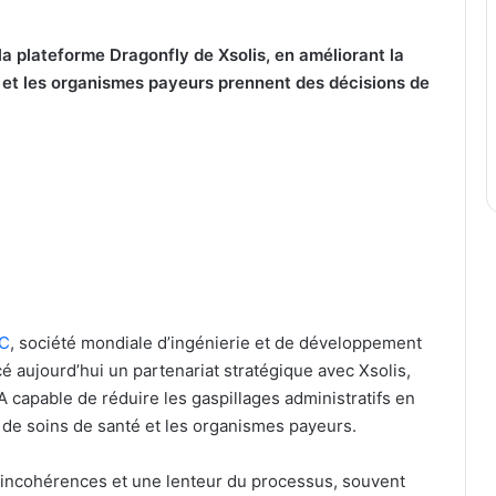
la plateforme Dragonfly de Xsolis, en améliorant la
é et les organismes payeurs prennent des décisions de
C
, société mondiale d’ingénierie et de développement
é aujourd’hui un partenariat stratégique avec Xsolis,
A capable de réduire les gaspillages administratifs en
es de soins de santé et les organismes payeurs.
s incohérences et une lenteur du processus, souvent