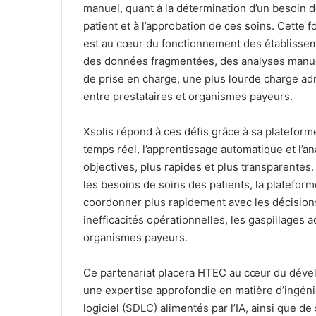
manuel, quant à la détermination d’un besoin d
patient et à l’approbation de ces soins. Cette f
est au cœur du fonctionnement des établissem
des données fragmentées, des analyses manuell
de prise en charge, une plus lourde charge ad
entre prestataires et organismes payeurs.
Xsolis répond à ces défis grâce à sa plateform
temps réel, l’apprentissage automatique et l’a
objectives, plus rapides et plus transparentes.
les besoins de soins des patients, la platefo
coordonner plus rapidement avec les décisions
inefficacités opérationnelles, les gaspillages ad
organismes payeurs.
Ce partenariat placera HTEC au cœur du dével
une expertise approfondie en matière d’ingéni
logiciel (SDLC) alimentés par l’IA, ainsi que de 