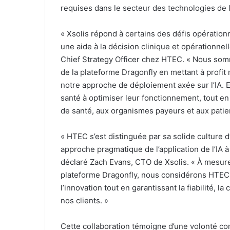
requises dans le secteur des technologies de l
« Xsolis répond à certains des défis opération
une aide à la décision clinique et opérationnell
Chief Strategy Officer chez HTEC. « Nous som
de la plateforme Dragonfly en mettant à profit
notre approche de déploiement axée sur l’IA. 
santé à optimiser leur fonctionnement, tout e
de santé, aux organismes payeurs et aux patie
« HTEC s’est distinguée par sa solide culture 
approche pragmatique de l’application de l’IA à
déclaré Zach Evans, CTO de Xsolis. « À mesur
plateforme Dragonfly, nous considérons HTEC 
l’innovation tout en garantissant la fiabilité, l
nos clients. »
Cette collaboration témoigne d’une volonté com