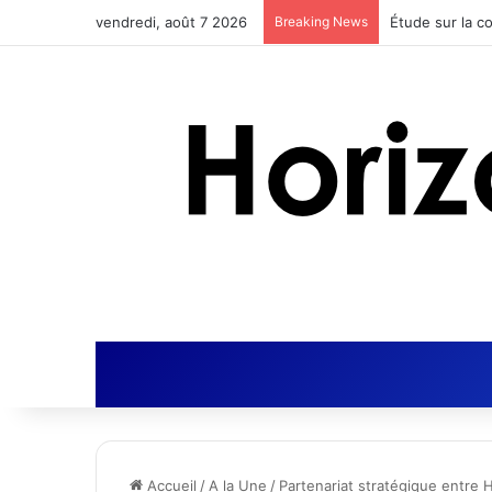
vendredi, août 7 2026
Breaking News
Actus Nutrition
Accueil
/
A la Une
/
Partenariat stratégique entre HT