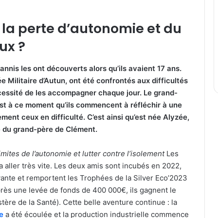
de la perte d’autonomie et du
ux ?
Yannis les ont découverts alors qu’ils avaient 17 ans.
 Militaire d’Autun, ont été confrontés aux difficultés
écessité de les accompagner chaque jour.
Le grand-
est à ce moment qu’ils commencent à réfléchir à une
lement ceux en difficulté.
C’est ainsi qu’est née Alyzée,
e du grand-père de Clément.
imites
de
l’autonomie et lutter contre l’isolement
Les
a aller très vite. Les deux amis sont incubés en 2022,
ivante et remportent les Trophées de la Silver Eco’2023
rès une levée de fonds de 400 000€, ils gagnent le
tère de la Santé).
Cette belle aventure continue : la
e
a été écoulée et la production industrielle commence