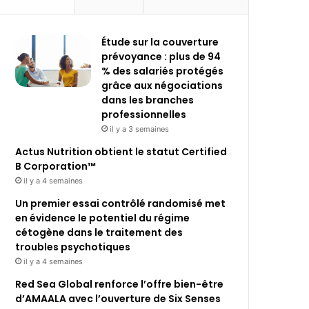
Étude sur la couverture
prévoyance : plus de 94
% des salariés protégés
grâce aux négociations
dans les branches
professionnelles
il y a 3 semaines
Actus Nutrition obtient le statut Certified
B Corporation™
il y a 4 semaines
Un premier essai contrôlé randomisé met
en évidence le potentiel du régime
cétogène dans le traitement des
troubles psychotiques
il y a 4 semaines
Red Sea Global renforce l’offre bien-être
d’AMAALA avec l’ouverture de Six Senses