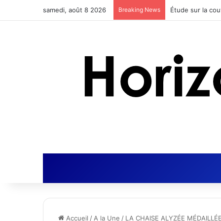
samedi, août 8 2026
Breaking News
Actus Nutrition 
Accueil
/
A la Une
/
LA CHAISE ALYZÉE MÉDAILLÉ