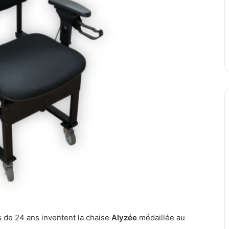
s de 24 ans inventent la chaise
Alyzée
médaillée au