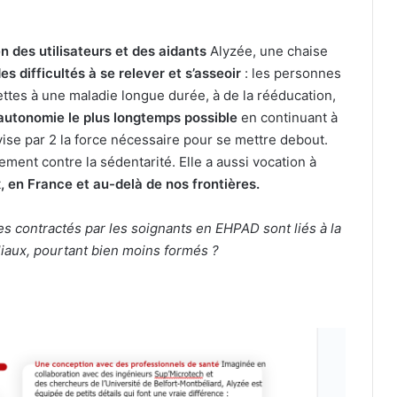
en des utilisateurs et des aidants
Alyzée, une chaise
es difficultés à se relever et s’asseoir
: les personnes
ettes à une maladie longue durée, à de la rééducation,
autonomie le plus longtemps possible
en continuant à
ivise par 2 la force nécessaire pour se mettre debout.
tement contre la sédentarité.
Elle a aussi vocation à
x, en France et au-delà de nos frontières.
 contractés par les soignants en EHPAD sont liés à la
liaux, pourtant bien moins formés ?