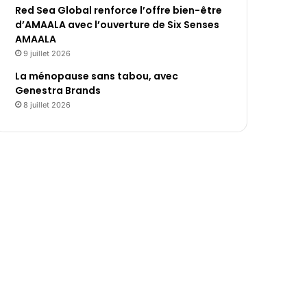
Red Sea Global renforce l’offre bien-être
d’AMAALA avec l’ouverture de Six Senses
AMAALA
9 juillet 2026
La ménopause sans tabou, avec
Genestra Brands
8 juillet 2026