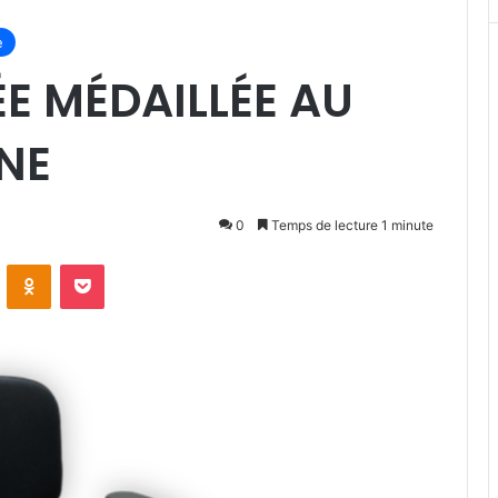
e
ÉE MÉDAILLÉE AU
NE
0
Temps de lecture 1 minute
VKontakte
Odnoklassniki
Pocket