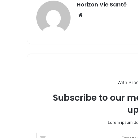
Horizon Vie Santé
Website
With Pro
Subscribe to our ma
up
Lorem ipsum dol
Entrez