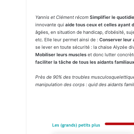
Yannis et Clément récom
Simplifier le quotidi
innovante qui
aide tous ceux et celles ayant d
âgées, en situation de handicap, d’obésité, suj
etc.
Elle leur permet ainsi de :
Conserver leur 
se lever en toute sécurité : la chaise Alyzée d
Mobiliser leurs muscles
et donc lutter concrè
faciliter la tâche de tous les aidants familiau
Près de 90% des troubles musculosquelettiques
manipulation des corps : quid des aidants fami