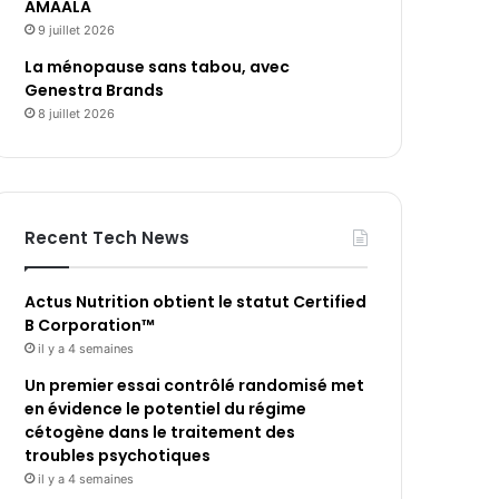
AMAALA
9 juillet 2026
La ménopause sans tabou, avec
Genestra Brands
8 juillet 2026
Recent Tech News
Actus Nutrition obtient le statut Certified
B Corporation™
il y a 4 semaines
Un premier essai contrôlé randomisé met
en évidence le potentiel du régime
cétogène dans le traitement des
troubles psychotiques
il y a 4 semaines