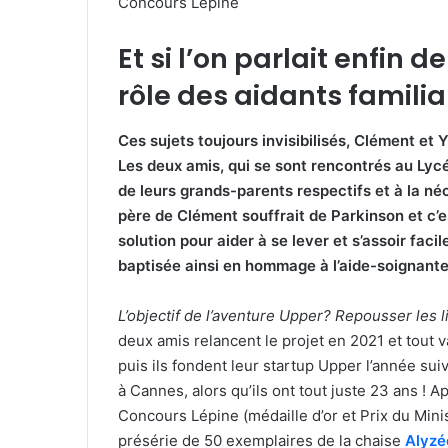
Concours Lépine
Et si l’on parlait enfin 
rôle des aidants familia
Ces sujets toujours invisibilisés, Clément et 
Les deux amis, qui se sont rencontrés au Lycée
de leurs grands-parents respectifs et à la n
père de Clément souffrait de Parkinson et c’
solution pour aider à se lever et s’assoir faci
baptisée ainsi en hommage à l’aide-soignant
L’objectif de l’aventure Upper
? Repousser les l
deux amis relancent le projet en 2021 et tout v
puis ils fondent leur startup Upper l’année su
à Cannes, alors qu’ils ont tout juste 23 ans !
Ap
Concours Lépine (médaille d’or et Prix du Minis
présérie de 50 exemplaires de la chaise
Al
y
zé