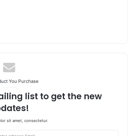
duct You Purchase
iling list to get the new
dates!
or sit amet, consectetur.