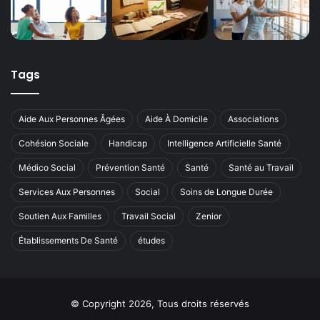
Tags
Aide Aux Personnes Âgées
Aide À Domicile
Associations
Cohésion Sociale
Handicap
Intelligence Artificielle Santé
Médico Social
Prévention Santé
Santé
Santé au Travail
Services Aux Personnes
Social
Soins de Longue Durée
Soutien Aux Familles
Travail Social
Zenior
Établissements De Santé
études
© Copyright 2026, Tous droits réservés