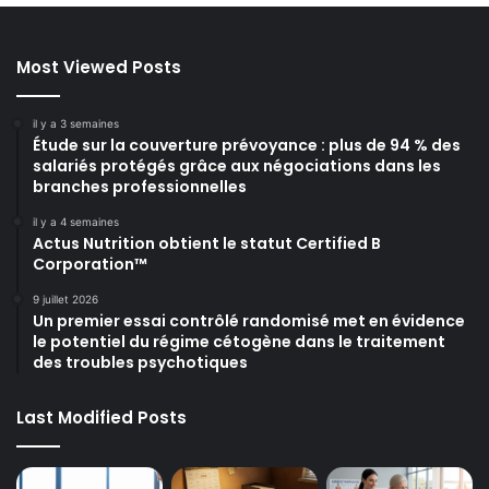
Most Viewed Posts
il y a 3 semaines
Étude sur la couverture prévoyance : plus de 94 % des
salariés protégés grâce aux négociations dans les
branches professionnelles
il y a 4 semaines
Actus Nutrition obtient le statut Certified B
Corporation™
9 juillet 2026
Un premier essai contrôlé randomisé met en évidence
le potentiel du régime cétogène dans le traitement
des troubles psychotiques
Last Modified Posts