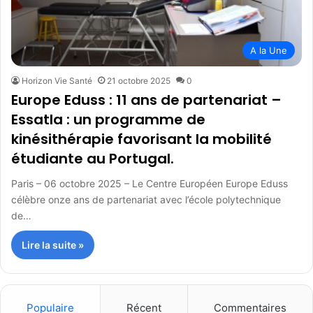
A la Une
Horizon Vie Santé
21 octobre 2025
0
Europe Eduss : 11 ans de partenariat –
Essatla : un programme de
kinésithérapie favorisant la mobilité
étudiante au Portugal.
Paris – 06 octobre 2025 – Le Centre Européen Europe Eduss
célèbre onze ans de partenariat avec l’école polytechnique
de…
Lire la suite »
Populaire
Récent
Commentaires