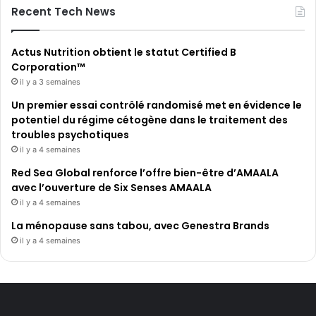
Recent Tech News
Actus Nutrition obtient le statut Certified B
Corporation™
il y a 3 semaines
Un premier essai contrôlé randomisé met en évidence le
potentiel du régime cétogène dans le traitement des
troubles psychotiques
il y a 4 semaines
Red Sea Global renforce l’offre bien-être d’AMAALA
avec l’ouverture de Six Senses AMAALA
il y a 4 semaines
La ménopause sans tabou, avec Genestra Brands
il y a 4 semaines