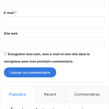
r
e
E-mail
*
*
Site web
Enregistrer mon nom, mon e-mail et mon site dans le
navigateur pour mon prochain commentaire.
Populaire
Récent
Commentaires