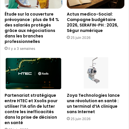
Étude sur la couverture
Actus medico-Social:
prévoyance : plus de 94 %
Campagne budgétaire
des salariés protégés
2026, SERAFIN-PH : 2026,
grâce aux négociations
Ségur numérique
dans les branches
25 juin 2026
professionnelles
il y a 3 semaines
Partenariat stratégique
Zoya Technologies lance
entre HTEC et Xsolis pour
une révolution en santé :
utiliser l’IA afin de lutter
un terminal d’IA clinique
contre les inefficacités
sans Internet
dans la prise de décision
25 juin 2026
en santé