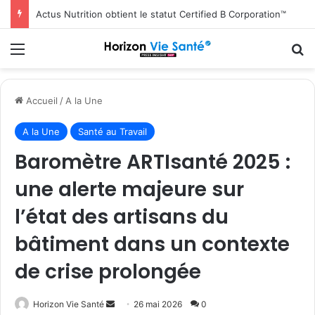
Actus Nutrition obtient le statut Certified B Corporation™
Menu
R
Accueil
/
A la Une
A la Une
Santé au Travail
Baromètre ARTIsanté 2025 :
une alerte majeure sur
l’état des artisans du
bâtiment dans un contexte
de crise prolongée
Envoyer
Horizon Vie Santé
26 mai 2026
0