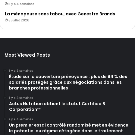
il y a 4 semaines
La ménopause sans tabou, avec Genestra Brands
8 juillet 2026
Most Viewed Posts
il y a 3 semaines
Étude sur la couverture prévoyance : plus de 94 % des
salariés protégés grâce aux négociations dans les
branches professionnelles
il y a 3 semaines
Actus Nutrition obtient le statut Certified B
Corporation™
il y a 4 semaines
Un premier essai contrôlé randomisé met en évidence
le potentiel du régime cétogène dans le traitement