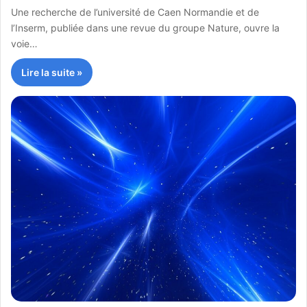
Une recherche de l’université de Caen Normandie et de
l’Inserm, publiée dans une revue du groupe Nature, ouvre la
voie…
Lire la suite »