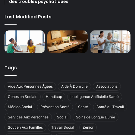
des troubles psychotiques
Last Modified Posts
Tags
Aide Aux Personnes Âgées
Aide À Domicile
Associations
Cohésion Sociale
Handicap
Intelligence Artificielle Santé
Médico Social
Prévention Santé
Santé
Santé au Travail
Services Aux Personnes
Social
Soins de Longue Durée
Soutien Aux Familles
Travail Social
Zenior