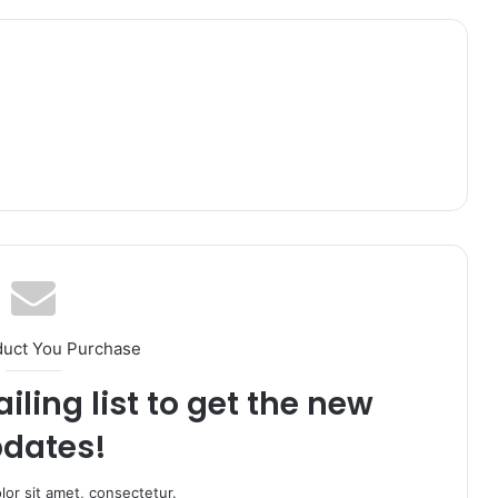
duct You Purchase
iling list to get the new
dates!
or sit amet, consectetur.