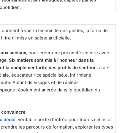
quotidien.
 donnent à voir la technicité des gestes, la force de
filtre ni mise en scène artificielle.
aux sociaux,
pour créer une proximité sincère avec
gage.
Six métiers sont mis à l’honneur dans la
 et la complémentarité des profils du secteur
: aide-
iale, éducateur.rice spécialisé.e, infirmier.e,
eute. Autant de visages et de réalités
ampagne résolument ancrée dans le quotidien du
t convaincre
ic dédié
,
véritable porte d’entrée pour toutes celles et
mprendre les parcours de formation, explorer les types