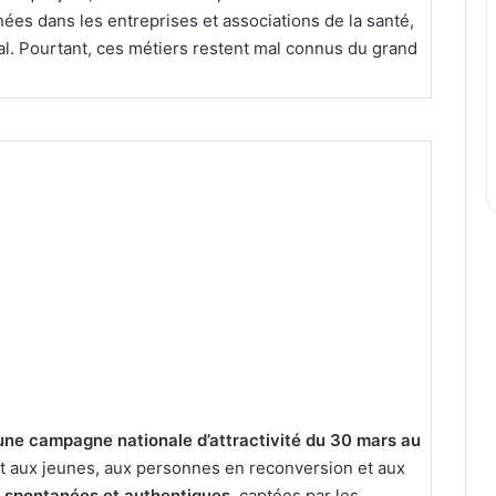
s dans les entreprises et associations de la santé,
al. Pourtant, ces métiers restent mal connus du grand
ne campagne nationale d’attractivité du 30 mars au
t aux jeunes, aux personnes en reconversion et aux
 spontanées et authentiques
, captées par les