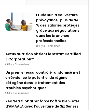
Étude sur la couverture
prévoyance : plus de 94
% des salariés protégés
grâce aux négociations
dans les branches
professionnelles
il y a 3 semaines
Actus Nutrition obtient le statut Certified
B Corporation™
il y a 3 semaines
Un premier essai contrôlé randomisé met
en évidence le potentiel du régime
cétogène dans le traitement des
troubles psychotiques
il y a 4 semaines
Red Sea Global renforce l’offre bien-être
d’AMAALA avec l’ouverture de Six Senses