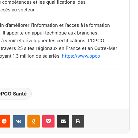
 compétences et les qualifications des
accès au secteur.
in d’améliorer l’information et l’accès à la formation
E. Il apporte un appui technique aux branches
 à venir et développer les certifications. L’OPCO
 travers 25 sites régionaux en France et en Outre-Mer
yant 1,3 million de salariés.
https://www.opco-
OPCO Santé
nterest
Reddit
VKontakte
Odnoklassniki
Pocket
Partager par email
Imprimer