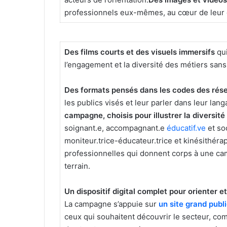
professionnels eux-mêmes, au cœur de leur 
Des films courts et des visuels immersifs
qui
l’engagement et la diversité des métiers sans 
Des formats pensés dans les codes des rése
les publics visés et leur parler dans leur lan
campagne, choisis pour illustrer la diversité
soignant.e, accompagnant.e
éducatif.ve
et soc
moniteur.trice-éducateur.trice et kinésithérap
professionnelles qui donnent corps à une c
terrain.
Un dispositif digital complet pour orienter e
La campagne s’appuie sur
un site grand publ
ceux qui souhaitent découvrir le secteur, co