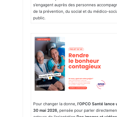
s’engagent auprès des personnes accompagnée
de la prévention, du social et du médico-soci
public.
Pour changer la donne,
l’OPCO Santé lance u
30 mai 2026,
pensée pour parler directemen
acteurs de l’orientation.
Des images et vidéos