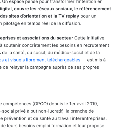
 Un espace pensé pour transformer l’intention en
igital,
couvre les réseaux sociaux, le référencement
des sites d’orientation et la TV replay
pour un
n pilotage en temps réel de la diffusion.
eprises et associations du secteur
Cette initiative
se à soutenir concrètement les besoins en recrutement
de la santé, du social, du médico-social et de la
os et visuels librement téléchargeables
— est mis à
re de relayer la campagne auprès de ses propres
e compétences (OPCO) depuis le 1er avril 2019,
-social privé à but non-lucratif, la branche de
de prévention et de santé au travail interentreprises.
de leurs besoins emploi formation et leur propose