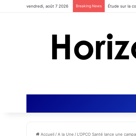
vendredi, août 7 2026
Breaking News
Actus Nutrition
Accueil
/
A la Une
/
L’OPCO Santé lance une campag