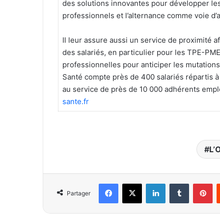
des solutions innovantes pour développer les
professionnels et l’alternance comme voie d’
Il leur assure aussi un service de proximité af
des salariés, en particulier pour les TPE-PM
professionnelles pour anticiper les mutations
Santé compte près de 400 salariés répartis à
au service de près de 10 000 adhérents emplo
sante.fr
L’
Facebook
X
Linkedin
Tumblr
Pi
Partager