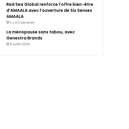
Red Sea Global renforce l’offre bien-être
d’AMAALA avec l’ouverture de Six Senses
AMAALA
il y a 4 semaines
La ménopause sans tabou, avec
Genestra Brands
8 juillet 2026