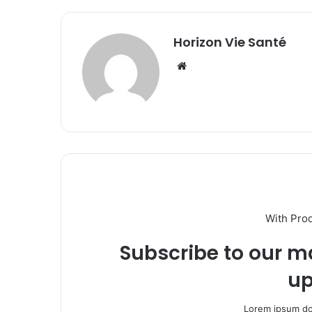
Horizon Vie Santé
Website
With Pro
Subscribe to our ma
up
Lorem ipsum dol