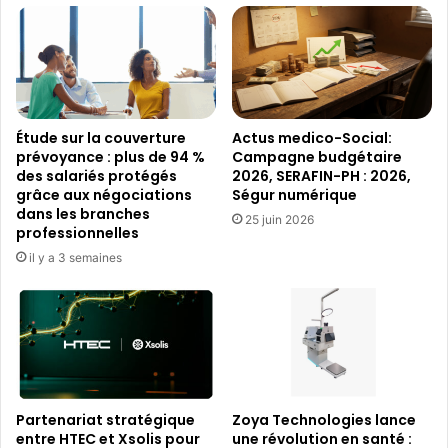
Étude sur la couverture
Actus medico-Social:
prévoyance : plus de 94 %
Campagne budgétaire
des salariés protégés
2026, SERAFIN-PH : 2026,
grâce aux négociations
Ségur numérique
dans les branches
25 juin 2026
professionnelles
il y a 3 semaines
Partenariat stratégique
Zoya Technologies lance
entre HTEC et Xsolis pour
une révolution en santé :