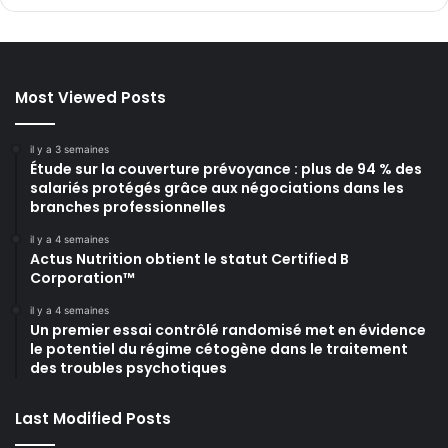
Most Viewed Posts
il y a 3 semaines
Étude sur la couverture prévoyance : plus de 94 % des
salariés protégés grâce aux négociations dans les
branches professionnelles
il y a 4 semaines
Actus Nutrition obtient le statut Certified B
Corporation™
il y a 4 semaines
Un premier essai contrôlé randomisé met en évidence
le potentiel du régime cétogène dans le traitement
des troubles psychotiques
Last Modified Posts