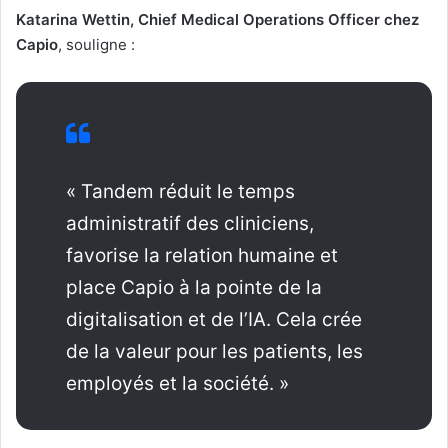
Katarina Wettin, Chief Medical Operations Officer chez
Capio
, souligne :
« Tandem réduit le temps
administratif des cliniciens,
favorise la relation humaine et
place Capio à la pointe de la
digitalisation et de l’IA. Cela crée
de la valeur pour les patients, les
employés et la société. »