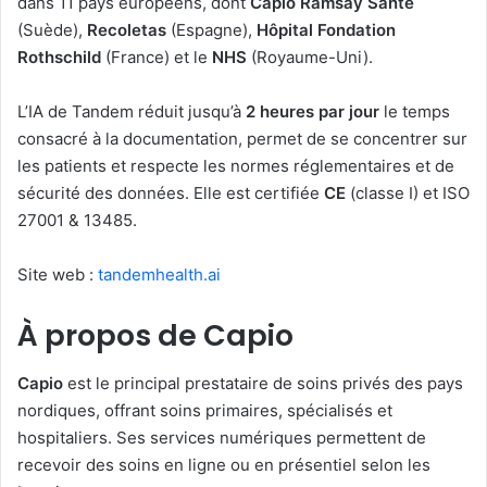
dans 11 pays européens, dont
Capio Ramsay Santé
(Suède),
Recoletas
(Espagne),
Hôpital Fondation
Rothschild
(France) et le
NHS
(Royaume-Uni).
L’IA de Tandem réduit jusqu’à
2 heures par jour
le temps
consacré à la documentation, permet de se concentrer sur
les patients et respecte les normes réglementaires et de
sécurité des données. Elle est certifiée
CE
(classe I) et ISO
27001 & 13485.
Site web :
tandemhealth.ai
À propos de Capio
Capio
est le principal prestataire de soins privés des pays
nordiques, offrant soins primaires, spécialisés et
hospitaliers. Ses services numériques permettent de
recevoir des soins en ligne ou en présentiel selon les