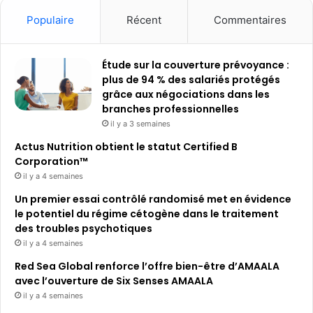
Populaire
Récent
Commentaires
Étude sur la couverture prévoyance :
plus de 94 % des salariés protégés
grâce aux négociations dans les
branches professionnelles
il y a 3 semaines
Actus Nutrition obtient le statut Certified B
Corporation™
il y a 4 semaines
Un premier essai contrôlé randomisé met en évidence
le potentiel du régime cétogène dans le traitement
des troubles psychotiques
il y a 4 semaines
Red Sea Global renforce l’offre bien-être d’AMAALA
avec l’ouverture de Six Senses AMAALA
il y a 4 semaines