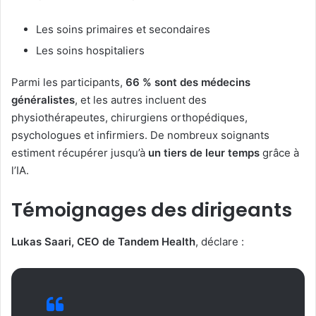
Les soins primaires et secondaires
Les soins hospitaliers
Parmi les participants,
66 % sont des médecins
généralistes
, et les autres incluent des
physiothérapeutes, chirurgiens orthopédiques,
psychologues et infirmiers. De nombreux soignants
estiment récupérer jusqu’à
un tiers de leur temps
grâce à
l’IA.
Témoignages des dirigeants
Lukas Saari, CEO de Tandem Health
, déclare :