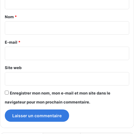
t
a
Nom
*
i
r
e
E-mail
*
*
Site web
Enregistrer mon nom, mon e-mail et mon site dans le
navigateur pour mon prochain commentaire.