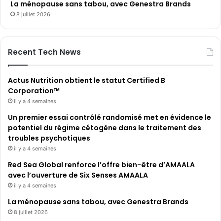
La ménopause sans tabou, avec Genestra Brands
8 juillet 2026
Recent Tech News
Actus Nutrition obtient le statut Certified B
Corporation™
il y a 4 semaines
Un premier essai contrôlé randomisé met en évidence le
potentiel du régime cétogène dans le traitement des
troubles psychotiques
il y a 4 semaines
Red Sea Global renforce l’offre bien-être d’AMAALA
avec l’ouverture de Six Senses AMAALA
il y a 4 semaines
La ménopause sans tabou, avec Genestra Brands
8 juillet 2026