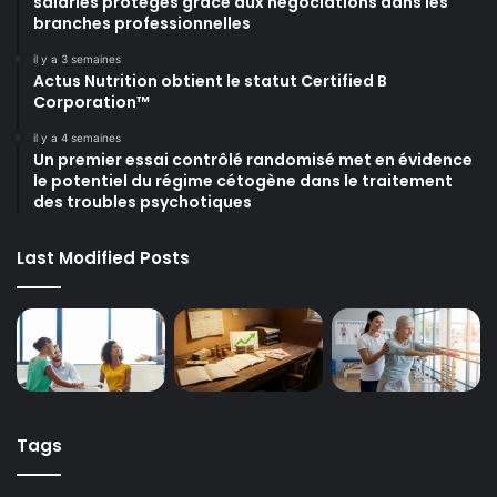
salariés protégés grâce aux négociations dans les
branches professionnelles
il y a 3 semaines
Actus Nutrition obtient le statut Certified B
Corporation™
il y a 4 semaines
Un premier essai contrôlé randomisé met en évidence
le potentiel du régime cétogène dans le traitement
des troubles psychotiques
Last Modified Posts
Tags