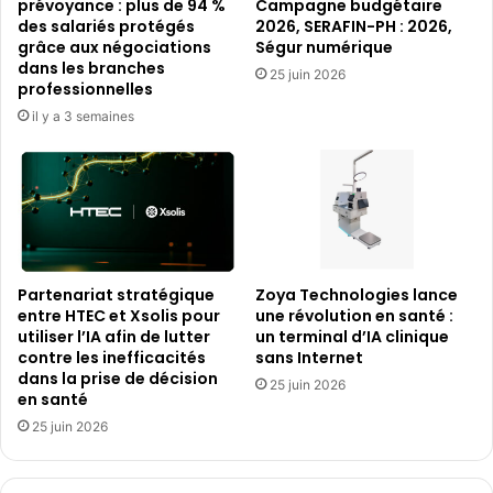
prévoyance : plus de 94 %
Campagne budgétaire
des salariés protégés
2026, SERAFIN-PH : 2026,
grâce aux négociations
Ségur numérique
dans les branches
25 juin 2026
professionnelles
il y a 3 semaines
Partenariat stratégique
Zoya Technologies lance
entre HTEC et Xsolis pour
une révolution en santé :
utiliser l’IA afin de lutter
un terminal d’IA clinique
contre les inefficacités
sans Internet
dans la prise de décision
25 juin 2026
en santé
25 juin 2026