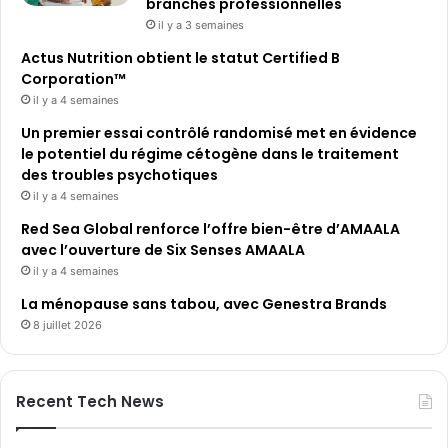
branches professionnelles
il y a 3 semaines
Actus Nutrition obtient le statut Certified B
Corporation™
il y a 4 semaines
Un premier essai contrôlé randomisé met en évidence
le potentiel du régime cétogène dans le traitement
des troubles psychotiques
il y a 4 semaines
Red Sea Global renforce l’offre bien-être d’AMAALA
avec l’ouverture de Six Senses AMAALA
il y a 4 semaines
La ménopause sans tabou, avec Genestra Brands
8 juillet 2026
Recent Tech News