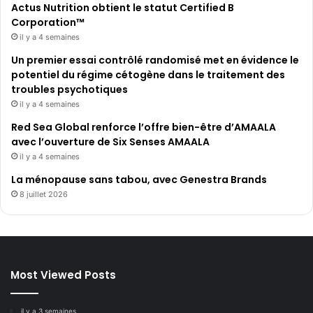
Actus Nutrition obtient le statut Certified B
Corporation™
il y a 4 semaines
Un premier essai contrôlé randomisé met en évidence le
potentiel du régime cétogène dans le traitement des
troubles psychotiques
il y a 4 semaines
Red Sea Global renforce l’offre bien-être d’AMAALA
avec l’ouverture de Six Senses AMAALA
il y a 4 semaines
La ménopause sans tabou, avec Genestra Brands
8 juillet 2026
Most Viewed Posts
il y a 3 semaines