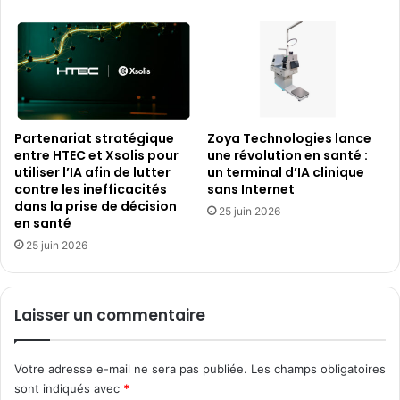
Partenariat stratégique
Zoya Technologies lance
entre HTEC et Xsolis pour
une révolution en santé :
utiliser l’IA afin de lutter
un terminal d’IA clinique
contre les inefficacités
sans Internet
dans la prise de décision
25 juin 2026
en santé
25 juin 2026
Laisser un commentaire
Votre adresse e-mail ne sera pas publiée.
Les champs obligatoires
sont indiqués avec
*