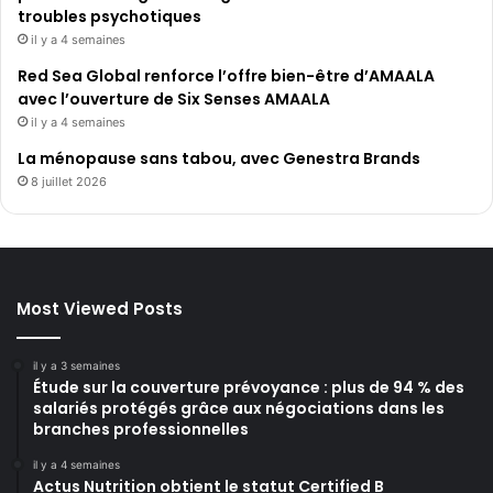
troubles psychotiques
il y a 4 semaines
Red Sea Global renforce l’offre bien-être d’AMAALA
avec l’ouverture de Six Senses AMAALA
il y a 4 semaines
La ménopause sans tabou, avec Genestra Brands
8 juillet 2026
Most Viewed Posts
il y a 3 semaines
Étude sur la couverture prévoyance : plus de 94 % des
salariés protégés grâce aux négociations dans les
branches professionnelles
il y a 4 semaines
Actus Nutrition obtient le statut Certified B