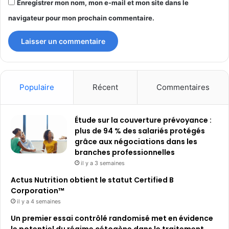
Enregistrer mon nom, mon e-mail et mon site dans le
navigateur pour mon prochain commentaire.
Populaire
Récent
Commentaires
Étude sur la couverture prévoyance :
plus de 94 % des salariés protégés
grâce aux négociations dans les
branches professionnelles
il y a 3 semaines
Actus Nutrition obtient le statut Certified B
Corporation™
il y a 4 semaines
Un premier essai contrôlé randomisé met en évidence
le potentiel du régime cétogène dans le traitement