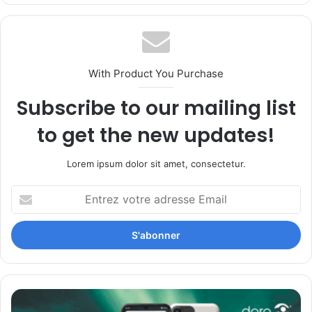
With Product You Purchase
Subscribe to our mailing list
to get the new updates!
Lorem ipsum dolor sit amet, consectetur.
Entrez
votre
adresse
Email
DORO
lance