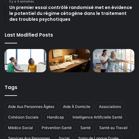
il y a 4 semaines
Un premier essai contrôlé randomisé met en évidence
le potentiel du régime cétogène dans le traitement
des troubles psychotiques
Last Modified Posts
Tags
Aide Aux Personnes Âgées
Aide À Domicile
Associations
Cohésion Sociale
Handicap
Intelligence Artificielle Santé
Médico Social
Prévention Santé
Santé
Santé au Travail
Services Aux Personnes
Social
Soins de Longue Durée