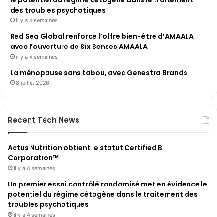
des troubles psychotiques
il y a 4 semaines
Red Sea Global renforce l’offre bien-être d’AMAALA
avec l’ouverture de Six Senses AMAALA
il y a 4 semaines
La ménopause sans tabou, avec Genestra Brands
8 juillet 2026
Recent Tech News
Actus Nutrition obtient le statut Certified B
Corporation™
il y a 4 semaines
Un premier essai contrôlé randomisé met en évidence le
potentiel du régime cétogène dans le traitement des
troubles psychotiques
il y a 4 semaines