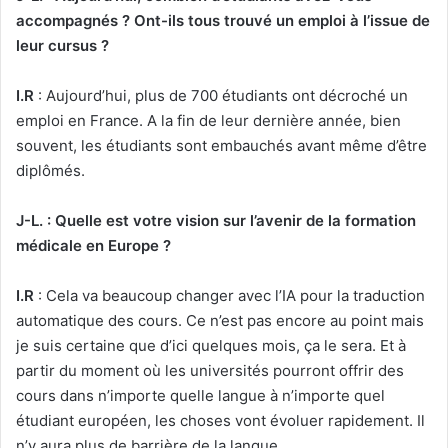
accompagnés ? Ont-ils tous trouvé un emploi à l’issue de
leur cursus ?
I.R
: Aujourd’hui, plus de 700 étudiants ont décroché un
emploi en France. A la fin de leur dernière année, bien
souvent, les étudiants sont embauchés avant même d’être
diplômés.
J-L. : Quelle est votre vision sur l’avenir de la formation
médicale en Europe ?
I.R
: Cela va beaucoup changer avec l’IA pour la traduction
automatique des cours. Ce n’est pas encore au point mais
je suis certaine que d’ici quelques mois, ça le sera. Et à
partir du moment où les universités pourront offrir des
cours dans n’importe quelle langue à n’importe quel
étudiant européen, les choses vont évoluer rapidement. Il
n’y aura plus de barrière de la langue.