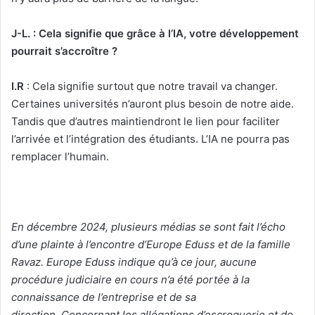
J-L. : Cela signifie que grâce à l’IA, votre développement
pourrait s’accroître ?
I.R
: Cela signifie surtout que notre travail va changer.
Certaines universités n’auront plus besoin de notre aide.
Tandis que d’autres maintiendront le lien pour faciliter
l’arrivée et l’intégration des étudiants. L’IA ne pourra pas
remplacer l’humain.
En décembre 2024, plusieurs médias se sont fait l’écho
d’une plainte à l’encontre d’Europe Eduss et de la famille
Ravaz. Europe Eduss indique qu’à ce jour, aucune
procédure judiciaire en cours n’a été portée à la
connaissance de l’entreprise et de sa
direction. Concernant les allégations d’escroquerie et de