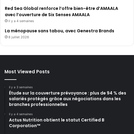
Red Sea Global renforce l’offre bien-être d’AMAALA
avec l’ouverture de Six Senses AMAALA
il y a 4 semaines
La ménopause sans tabou, avec Genestra Brands
8 juillet 2026
Most Viewed Posts
il y a 3 semaines
Étude sur la couverture prévoyance : plus de 94 % des
salariés protégés grâce aux négociations dans les
branches professionnelles
il y a 4 semaines
Actus Nutrition obtient le statut Certified B
Corporation™