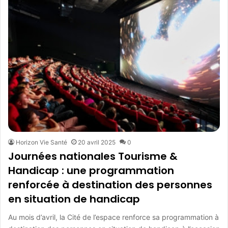
Horizon Vie Santé
20 avril 2025
0
Journées nationales Tourisme &
Handicap : une programmation
renforcée à destination des personnes
en situation de handicap
Au mois d’avril, la Cité de l’espace renforce sa programmation à