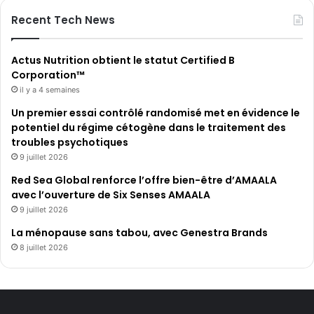
Recent Tech News
Actus Nutrition obtient le statut Certified B
Corporation™
il y a 4 semaines
Un premier essai contrôlé randomisé met en évidence le
potentiel du régime cétogène dans le traitement des
troubles psychotiques
9 juillet 2026
Red Sea Global renforce l’offre bien-être d’AMAALA
avec l’ouverture de Six Senses AMAALA
9 juillet 2026
La ménopause sans tabou, avec Genestra Brands
8 juillet 2026