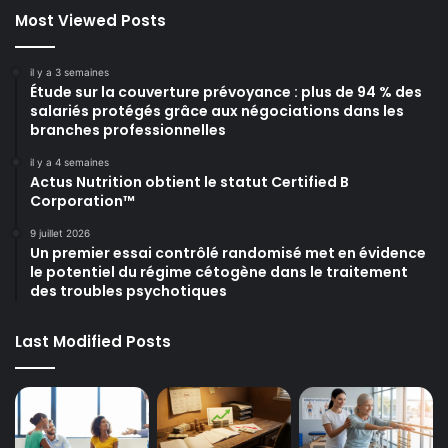
Most Viewed Posts
il y a 3 semaines
Étude sur la couverture prévoyance : plus de 94 % des
salariés protégés grâce aux négociations dans les
branches professionnelles
il y a 4 semaines
Actus Nutrition obtient le statut Certified B
Corporation™
9 juillet 2026
Un premier essai contrôlé randomisé met en évidence
le potentiel du régime cétogène dans le traitement
des troubles psychotiques
Last Modified Posts