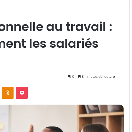
onnelle au travail :
ment les salariés
0
8 minutes de lecture
VKontakte
Odnoklassniki
Pocket