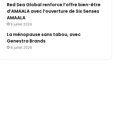
Red Sea Global renforce l’offre bien-être
d’AMAALA avec l’ouverture de Six Senses
AMAALA
9 juillet 2026
La ménopause sans tabou, avec
Genestra Brands
8 juillet 2026