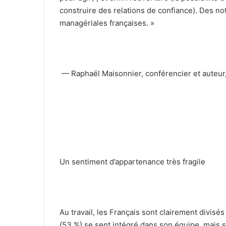
construire des relations de confiance). Des no
managériales françaises. »
— Raphaël Maisonnier, conférencier et auteur
Un sentiment d’appartenance très fragile
Au travail, les Français sont clairement divisés
(53 %) se sent intégré dans son équipe, mais seu