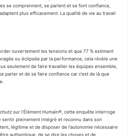
pes se comprennent, se parlent et se font confiance,
adaptent plus efficacement. La qualité de vie au travail
order ouvertement les tensions et que 77 % estiment
ragée ou éclipsée par la performance, cela révèle une
lus seulement de faire travailler les équipes ensemble,
 parler et de se faire confiance car c’est de là que
e.
chutz sur l’Élément Humain®, cette enquête interroge
e se sentir pleinement intégré et reconnu dans son
pétent, légitime et de disposer de l’autonomie nécessaire
 d’être authentique, de se dire les choses et de