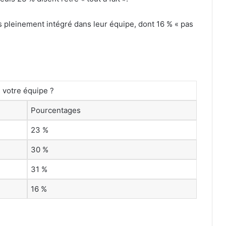
s pleinement intégré dans leur équipe, dont 16 % « pas
 votre équipe ?
Pourcentages
23 %
30 %
31 %
16 %