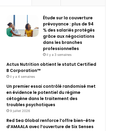
Étude sur la couverture
prévoyance : plus de 94
% des salariés protégés
grâce aux négociations
dans les branches
professionnelles
il y a 3 semaines
Actus Nutrition obtient le statut Certified
B Corporation™
il y a 4 semaines
Un premier essai contrôlé randomisé met
en évidence le potentiel du régime
cétogène dans le traitement des
troubles psychotiques
9 juillet 2026
Red Sea Global renforce l’offre bien-être
d’AMAALA avec l’ouverture de Six Senses