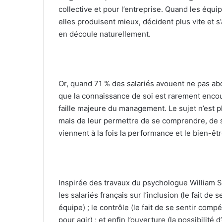
collective et pour l’entreprise. Quand les équi
elles produisent mieux, décident plus vite et s’
en découle naturellement.
Or, quand 71 % des salariés avouent ne pas ab
que la connaissance de soi est rarement encou
faille majeure du management. Le sujet n’est p
mais de leur permettre de se comprendre, de se
viennent à la fois la performance et le bien-êtr
Inspirée des travaux du psychologue William S
les salariés français sur l’inclusion (le fait d
équipe) ; le contrôle (le fait de se sentir com
pour agir) ; et enfin l’ouverture (la possibilité