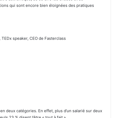
tions qui sont encore bien éloignées des pratiques
, TEDx speaker, CEO de Fasterclass
 en deux catégories. En effet, plus d’un salarié sur deux
ls 23 % disent l’être « tout à fait ».