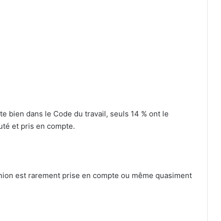
te bien dans le Code du travail, seuls 14 % ont le
uté et pris en compte.
pinion est rarement prise en compte ou même quasiment