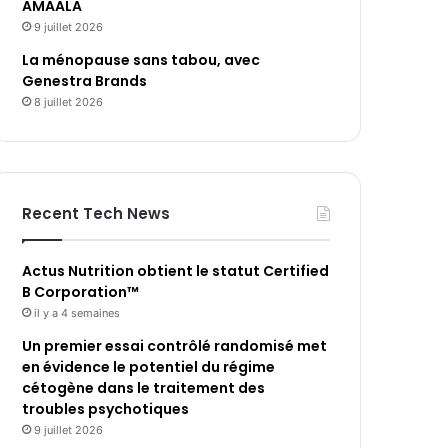
AMAALA
9 juillet 2026
La ménopause sans tabou, avec
Genestra Brands
8 juillet 2026
Recent Tech News
Actus Nutrition obtient le statut Certified
B Corporation™
il y a 4 semaines
Un premier essai contrôlé randomisé met
en évidence le potentiel du régime
cétogène dans le traitement des
troubles psychotiques
9 juillet 2026