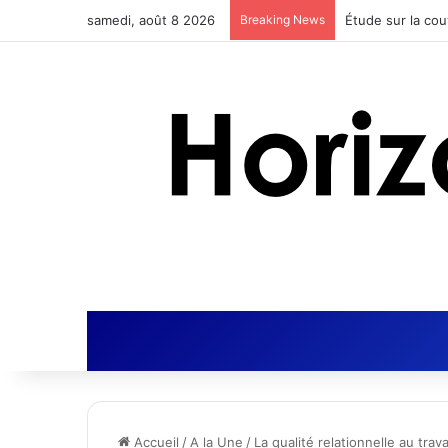
samedi, août 8 2026
Breaking News
Actus Nutrition 
Accueil
/
A la Une
/
La qualité relationnelle au trava