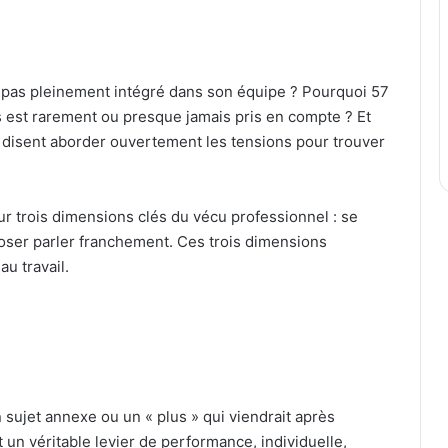
il pas pleinement intégré dans son équipe ? Pourquoi 57
is est rarement ou presque jamais pris en compte ? Et
 disent aborder ouvertement les tensions pour trouver
ur trois dimensions clés du vécu professionnel : se
 oser parler franchement. Ces trois dimensions
au travail.
un sujet annexe ou un « plus » qui viendrait après
st un véritable levier de performance, individuelle,