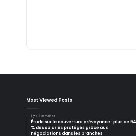
Most Viewed Posts
il y a 3 semaines
Étude sur la couverture prévoyance : plus de 94
% des salariés protégés grâce aux
négociations dans les branches