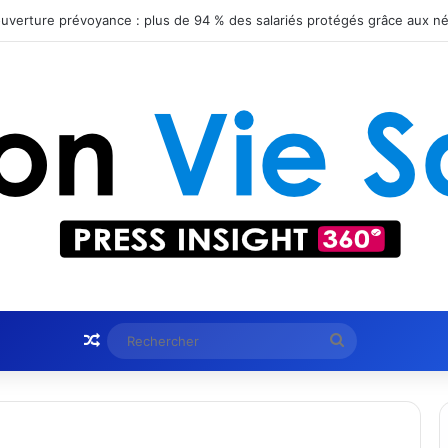
Article Aléatoire
Rechercher