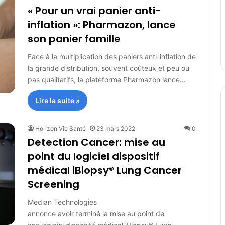
« Pour un vrai panier anti-
inflation »: Pharmazon, lance
son panier famille
Face à la multiplication des paniers anti-inflation de
la grande distribution, souvent coûteux et peu ou
pas qualitatifs, la plateforme Pharmazon lance…
Lire la suite »
Horizon Vie Santé
23 mars 2022
0
Detection Cancer: mise au
point du logiciel dispositif
médical iBiopsy® Lung Cancer
Screening
Median Technologies
annonce avoir terminé la mise au point de