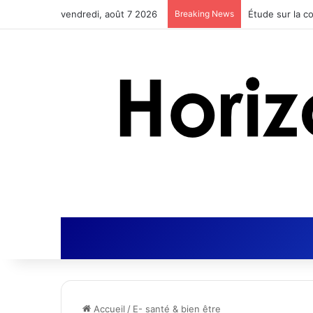
vendredi, août 7 2026
Breaking News
Accueil
/
E- santé & bien être