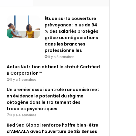
Étude sur la couverture
prévoyance : plus de 94
% des salariés protégés
grâce aux négociations
dans les branches
professionnelles
il y a 3 semaines
Actus Nutrition obtient le statut Certified
B Corporation™
il y a 3 semaines
Un premier essai contrôlé randomisé met
en évidence le potentiel du régime
cétogène dans le traitement des
troubles psychotiques
il y a 4 semaines
Red Sea Global renforce l’offre bien-être
d’AMAALA avec l’ouverture de Six Senses