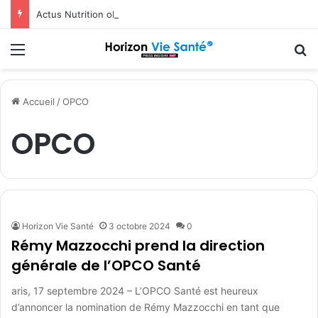
Actus Nutrition obtient le statut Certified B Corporation™
Menu
R
Accueil
/
OPCO
OPCO
Horizon Vie Santé
3 octobre 2024
0
Rémy Mazzocchi prend la direction
générale de l’OPCO Santé
aris, 17 septembre 2024 – L’OPCO Santé est heureux
d’annoncer la nomination de Rémy Mazzocchi en tant que