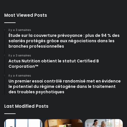
Most Viewed Posts
il y a 3 semaines
Étude sur la couverture prévoyance : plus de 94 % des
salariés protégés grâce aux négociations dans les
branches professionnelles
il y a 3 semaines
Actus Nutrition obtient le statut Certified B
Corporation™
il y a 4 semaines
Un premier essai contrôlé randomisé met en évidence
le potentiel du régime cétogène dans le traitement
des troubles psychotiques
Last Modified Posts