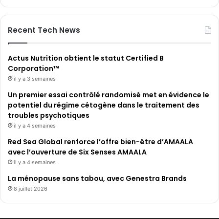
Recent Tech News
Actus Nutrition obtient le statut Certified B
Corporation™
il y a 3 semaines
Un premier essai contrôlé randomisé met en évidence le
potentiel du régime cétogène dans le traitement des
troubles psychotiques
il y a 4 semaines
Red Sea Global renforce l’offre bien-être d’AMAALA
avec l’ouverture de Six Senses AMAALA
il y a 4 semaines
La ménopause sans tabou, avec Genestra Brands
8 juillet 2026