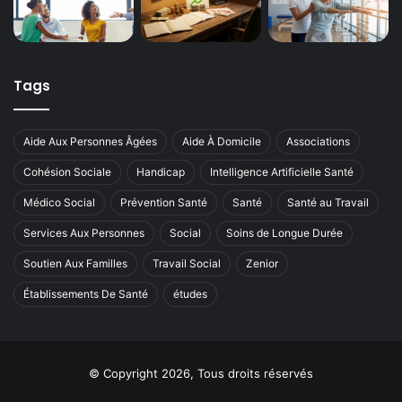
Tags
Aide Aux Personnes Âgées
Aide À Domicile
Associations
Cohésion Sociale
Handicap
Intelligence Artificielle Santé
Médico Social
Prévention Santé
Santé
Santé au Travail
Services Aux Personnes
Social
Soins de Longue Durée
Soutien Aux Familles
Travail Social
Zenior
Établissements De Santé
études
© Copyright 2026, Tous droits réservés