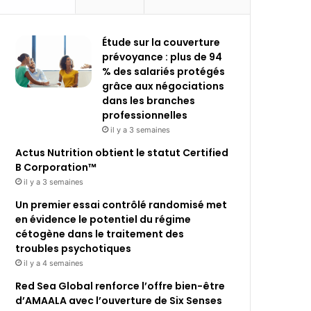
Étude sur la couverture
prévoyance : plus de 94
% des salariés protégés
grâce aux négociations
dans les branches
professionnelles
il y a 3 semaines
Actus Nutrition obtient le statut Certified
B Corporation™
il y a 3 semaines
Un premier essai contrôlé randomisé met
en évidence le potentiel du régime
cétogène dans le traitement des
troubles psychotiques
il y a 4 semaines
Red Sea Global renforce l’offre bien-être
d’AMAALA avec l’ouverture de Six Senses