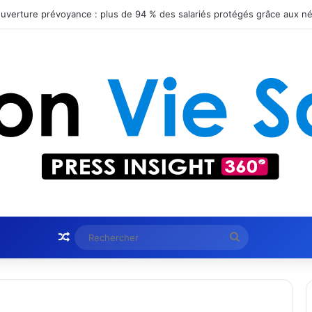
Article Aléatoire
Rechercher