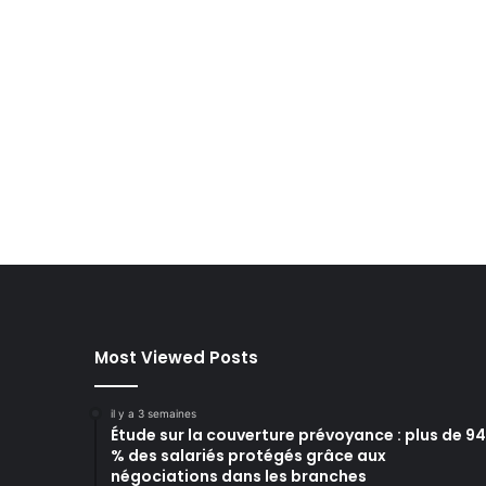
Most Viewed Posts
il y a 3 semaines
Étude sur la couverture prévoyance : plus de 94
% des salariés protégés grâce aux
négociations dans les branches