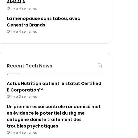
AMAALA
il y a 4 semaines
La ménopause sans tabou, avec
Genestra Brands
il y a 4 semaines
Recent Tech News
Actus Nutrition obtient le statut Certified
B Corporation™
il y a 3 semaines
Un premier essai contrôlé randomisé met
en évidence le potentiel du régime
cétogène dans le traitement des
troubles psychotiques
il y a 4 semaines