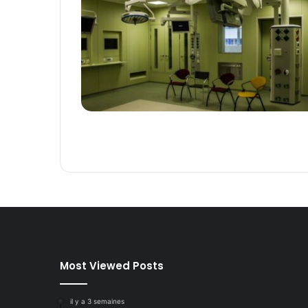
Most Viewed Posts
il y a 3 semaines