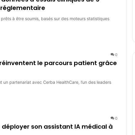
e réglementaire
F) prêts à être soumis, basés sur des moteurs statistiques
0
éinventent le parcours patient grâce
un partenariat avec Cerba HealthCare, l’un des leaders
0
déployer son assistant IA médical à