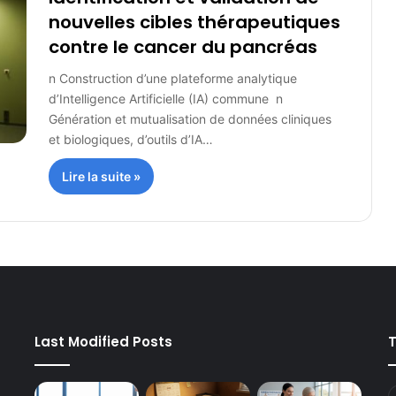
nouvelles cibles thérapeutiques
contre le cancer du pancréas
n Construction d’une plateforme analytique
d’Intelligence Artificielle (IA) commune n
Génération et mutualisation de données cliniques
et biologiques, d’outils d’IA…
Lire la suite »
Last Modified Posts