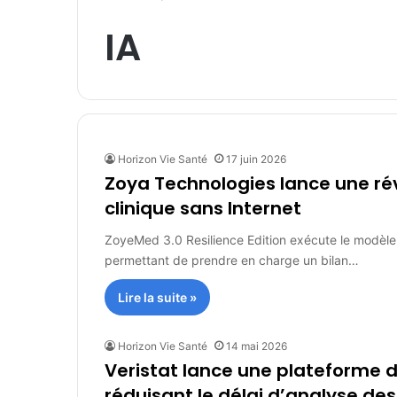
IA
Horizon Vie Santé
17 juin 2026
Zoya Technologies lance une rév
clinique sans Internet
ZoyeMed 3.0 Resilience Edition exécute le modèle m
permettant de prendre en charge un bilan…
Lire la suite »
Horizon Vie Santé
14 mai 2026
Veristat lance une plateforme de
réduisant le délai d’analyse des