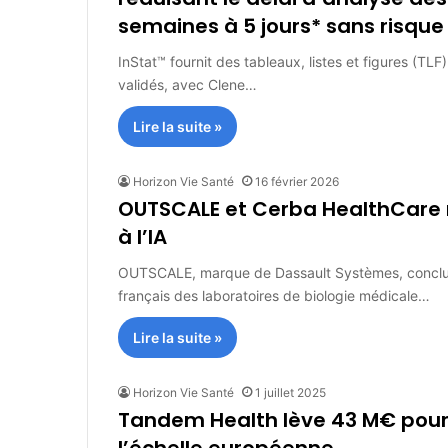
semaines à 5 jours* sans risqu
InStat™ fournit des tableaux, listes et figures (TL
validés, avec Clene…
Lire la suite »
Horizon Vie Santé
16 février 2026
OUTSCALE et Cerba HealthCare r
à l’IA
OUTSCALE, marque de Dassault Systèmes, conclut 
français des laboratoires de biologie médicale…
Lire la suite »
Horizon Vie Santé
1 juillet 2025
Tandem Health lève 43 M€ pour 