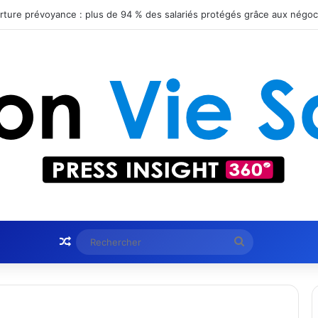
Article Aléatoire
Rechercher