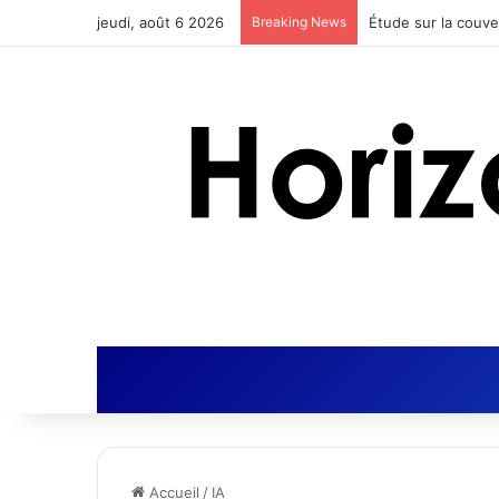
jeudi, août 6 2026
Breaking News
Accueil
/
IA