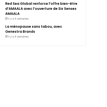
Red Sea Global renforce l’offre bien-être
d’AMAALA avec l’ouverture de Six Senses
AMAALA
il y a 4 semaines
La ménopause sans tabou, avec
Genestra Brands
il y a 4 semaines