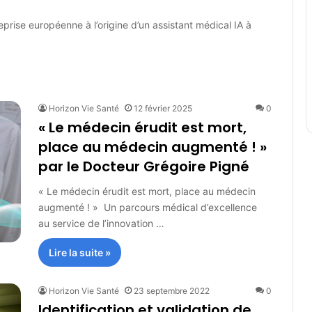
prise européenne à l’origine d’un assistant médical IA à
Horizon Vie Santé
12 février 2025
0
« Le médecin érudit est mort,
place au médecin augmenté ! »
par le Docteur Grégoire Pigné
« Le médecin érudit est mort, place au médecin
augmenté ! » Un parcours médical d’excellence
au service de l’innovation …
Lire la suite »
Horizon Vie Santé
23 septembre 2022
0
Identification et validation de