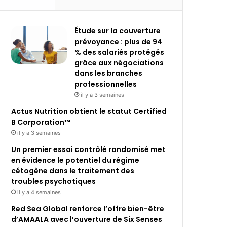
Étude sur la couverture
prévoyance : plus de 94
% des salariés protégés
grâce aux négociations
dans les branches
professionnelles
il y a 3 semaines
Actus Nutrition obtient le statut Certified
B Corporation™
il y a 3 semaines
Un premier essai contrôlé randomisé met
en évidence le potentiel du régime
cétogène dans le traitement des
troubles psychotiques
il y a 4 semaines
Red Sea Global renforce l’offre bien-être
d’AMAALA avec l’ouverture de Six Senses