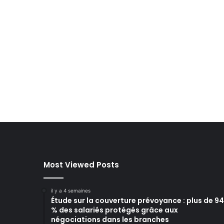
Most Viewed Posts
il y a 4 semaines
Étude sur la couverture prévoyance : plus de 94
% des salariés protégés grâce aux
négociations dans les branches