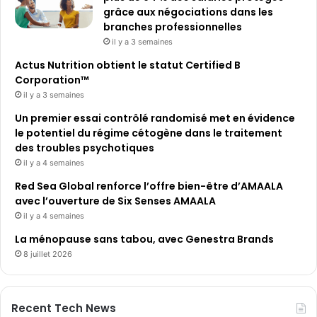
grâce aux négociations dans les
branches professionnelles
il y a 3 semaines
Actus Nutrition obtient le statut Certified B
Corporation™
il y a 3 semaines
Un premier essai contrôlé randomisé met en évidence
le potentiel du régime cétogène dans le traitement
des troubles psychotiques
il y a 4 semaines
Red Sea Global renforce l’offre bien-être d’AMAALA
avec l’ouverture de Six Senses AMAALA
il y a 4 semaines
La ménopause sans tabou, avec Genestra Brands
8 juillet 2026
Recent Tech News