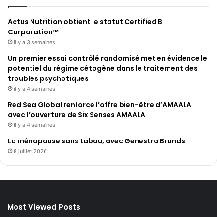
Actus Nutrition obtient le statut Certified B
Corporation™
il y a 3 semaines
Un premier essai contrôlé randomisé met en évidence le
potentiel du régime cétogène dans le traitement des
troubles psychotiques
il y a 4 semaines
Red Sea Global renforce l’offre bien-être d’AMAALA
avec l’ouverture de Six Senses AMAALA
il y a 4 semaines
La ménopause sans tabou, avec Genestra Brands
8 juillet 2026
Most Viewed Posts