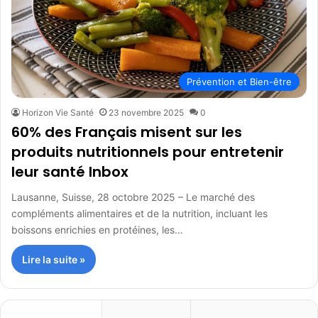
Prévention et Bien-être
Horizon Vie Santé
23 novembre 2025
0
60% des Français misent sur les
produits nutritionnels pour entretenir
leur santé Inbox
Lausanne, Suisse, 28 octobre 2025 – Le marché des
compléments alimentaires et de la nutrition, incluant les
boissons enrichies en protéines, les…
Lire la suite »