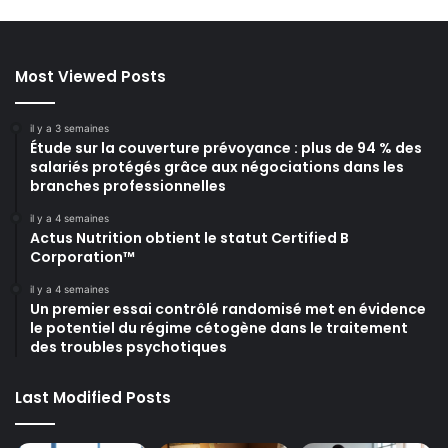
Most Viewed Posts
il y a 3 semaines
Étude sur la couverture prévoyance : plus de 94 % des
salariés protégés grâce aux négociations dans les
branches professionnelles
il y a 4 semaines
Actus Nutrition obtient le statut Certified B
Corporation™
il y a 4 semaines
Un premier essai contrôlé randomisé met en évidence
le potentiel du régime cétogène dans le traitement
des troubles psychotiques
Last Modified Posts