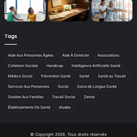
Tags
Aide Aux Personnes Âgées
Aide À Domicile
Associations
Cohésion Sociale
Handicap
Intelligence Artificielle Santé
Médico Social
Prévention Santé
Santé
Santé au Travail
Services Aux Personnes
Social
Soins de Longue Durée
Soutien Aux Familles
Travail Social
Zenior
Établissements De Santé
études
© Copyright 2026, Tous droits réservés