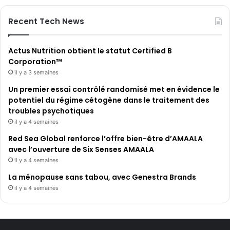
Recent Tech News
Actus Nutrition obtient le statut Certified B
Corporation™
il y a 3 semaines
Un premier essai contrôlé randomisé met en évidence le
potentiel du régime cétogène dans le traitement des
troubles psychotiques
il y a 4 semaines
Red Sea Global renforce l’offre bien-être d’AMAALA
avec l’ouverture de Six Senses AMAALA
il y a 4 semaines
La ménopause sans tabou, avec Genestra Brands
il y a 4 semaines