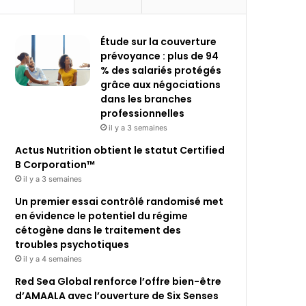
Étude sur la couverture
prévoyance : plus de 94
% des salariés protégés
grâce aux négociations
dans les branches
professionnelles
il y a 3 semaines
Actus Nutrition obtient le statut Certified
B Corporation™
il y a 3 semaines
Un premier essai contrôlé randomisé met
en évidence le potentiel du régime
cétogène dans le traitement des
troubles psychotiques
il y a 4 semaines
Red Sea Global renforce l’offre bien-être
d’AMAALA avec l’ouverture de Six Senses