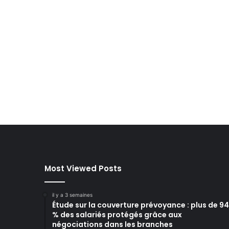
Most Viewed Posts
il y a 3 semaines
Étude sur la couverture prévoyance : plus de 94
% des salariés protégés grâce aux
négociations dans les branches