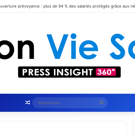
Article Aléatoire
Rechercher