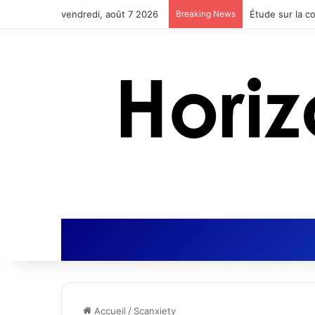
vendredi, août 7 2026
Breaking News
Accueil
/
Scanxiety