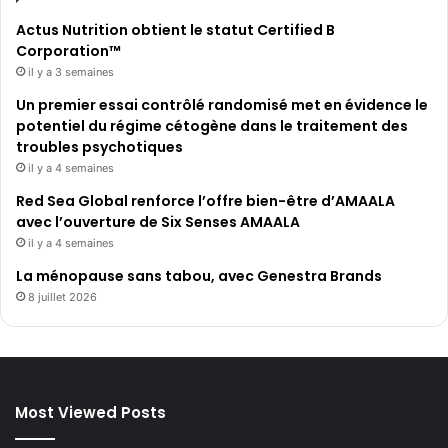
Actus Nutrition obtient le statut Certified B
Corporation™
il y a 3 semaines
Un premier essai contrôlé randomisé met en évidence le
potentiel du régime cétogène dans le traitement des
troubles psychotiques
il y a 4 semaines
Red Sea Global renforce l’offre bien-être d’AMAALA
avec l’ouverture de Six Senses AMAALA
il y a 4 semaines
La ménopause sans tabou, avec Genestra Brands
8 juillet 2026
Most Viewed Posts