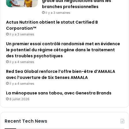
grâce aux négociations dans les
branches professionnelles
il y a 3 semaines
Actus Nutrition obtient le statut Certified B
Corporation™
il y a 3 semaines
Un premier essai contrôlé randomisé met en évidence
le potentiel du régime cétogène dans le traitement
des troubles psychotiques
il y a 4 semaines
Red Sea Global renforce l’offre bien-être d’AMAALA
avec l’ouverture de Six Senses AMAALA
il y a 4 semaines
La ménopause sans tabou, avec Genestra Brands
8 juillet 2026
Recent Tech News