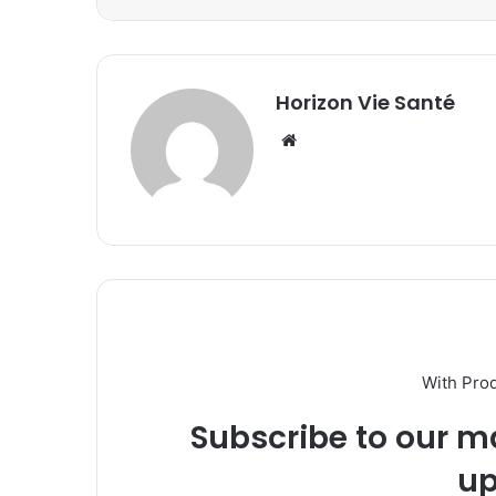
Horizon Vie Santé
Website
With Pro
Subscribe to our ma
up