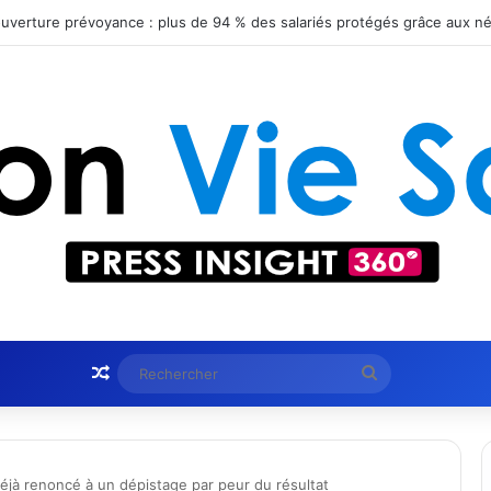
Article Aléatoire
Rechercher
éjà renoncé à un dépistage par peur du résultat