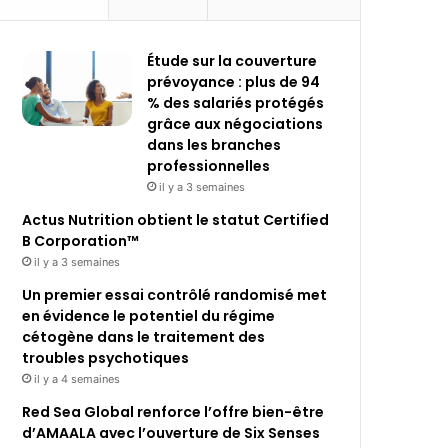
Étude sur la couverture
prévoyance : plus de 94
% des salariés protégés
grâce aux négociations
dans les branches
professionnelles
il y a 3 semaines
Actus Nutrition obtient le statut Certified
B Corporation™
il y a 3 semaines
Un premier essai contrôlé randomisé met
en évidence le potentiel du régime
cétogène dans le traitement des
troubles psychotiques
il y a 4 semaines
Red Sea Global renforce l’offre bien-être
d’AMAALA avec l’ouverture de Six Senses