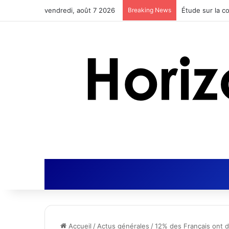
vendredi, août 7 2026
Breaking News
Accueil
/
Actus générales
/
12% des Français ont d