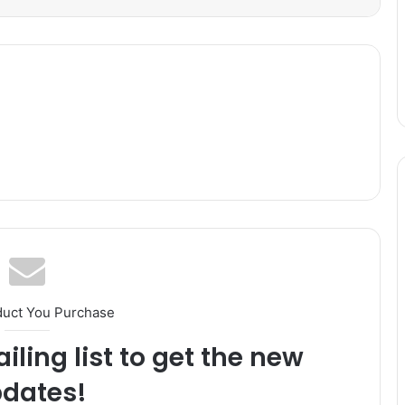
duct You Purchase
iling list to get the new
dates!