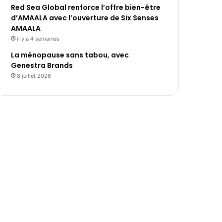
Red Sea Global renforce l’offre bien-être
d’AMAALA avec l’ouverture de Six Senses
AMAALA
il y a 4 semaines
La ménopause sans tabou, avec
Genestra Brands
8 juillet 2026