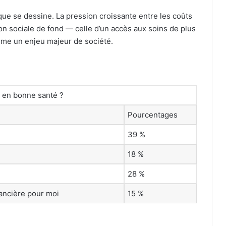
que se dessine. La pression croissante entre les coûts
ion sociale de fond — celle d’un accès aux soins de plus
omme un enjeu majeur de société.
e en bonne santé ?
Pourcentages
39 %
18 %
28 %
nancière pour moi
15 %