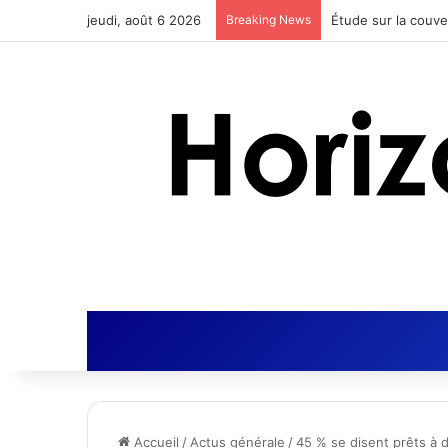
jeudi, août 6 2026
Breaking News
Accueil
/
Actus générale
/
45 % se disent prêts à 