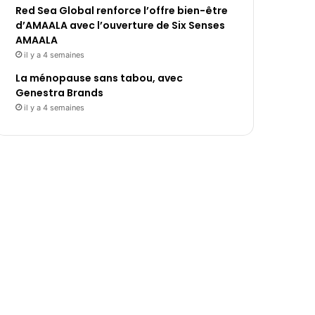
Red Sea Global renforce l’offre bien-être
d’AMAALA avec l’ouverture de Six Senses
AMAALA
il y a 4 semaines
La ménopause sans tabou, avec
Genestra Brands
il y a 4 semaines