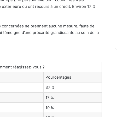
de extérieure ou ont recours à un crédit. Environ 17 %
nes concernées ne prennent aucune mesure, faute de
ui témoigne d’une précarité grandissante au sein de la
omment réagissez-vous ?
Pourcentages
37 %
17 %
19 %