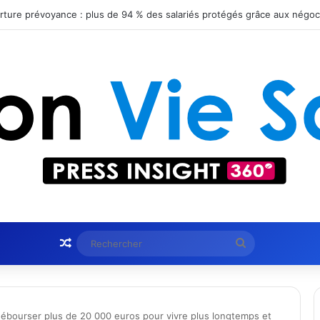
Article Aléatoire
Rechercher
débourser plus de 20 000 euros pour vivre plus longtemps et