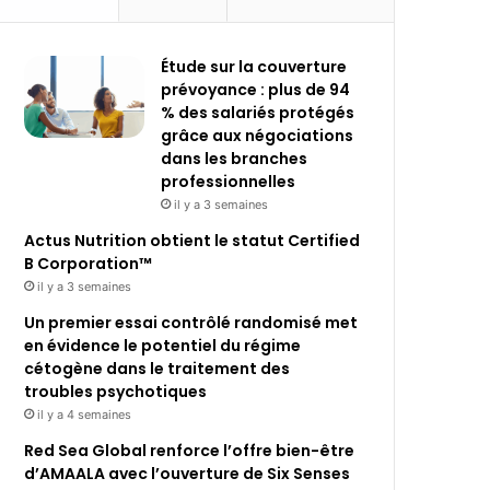
Étude sur la couverture
prévoyance : plus de 94
% des salariés protégés
grâce aux négociations
dans les branches
professionnelles
il y a 3 semaines
Actus Nutrition obtient le statut Certified
B Corporation™
il y a 3 semaines
Un premier essai contrôlé randomisé met
en évidence le potentiel du régime
cétogène dans le traitement des
troubles psychotiques
il y a 4 semaines
Red Sea Global renforce l’offre bien-être
d’AMAALA avec l’ouverture de Six Senses