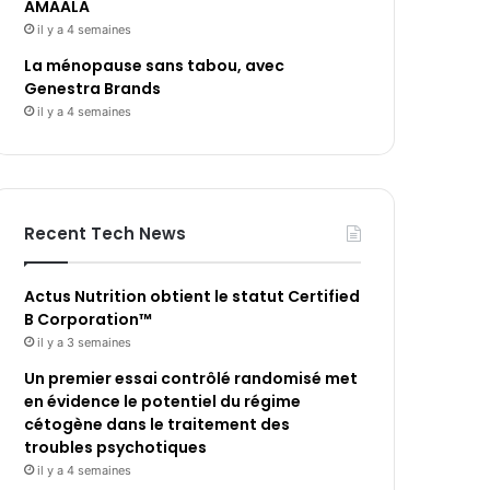
AMAALA
il y a 4 semaines
La ménopause sans tabou, avec
Genestra Brands
il y a 4 semaines
Recent Tech News
Actus Nutrition obtient le statut Certified
B Corporation™
il y a 3 semaines
Un premier essai contrôlé randomisé met
en évidence le potentiel du régime
cétogène dans le traitement des
troubles psychotiques
il y a 4 semaines