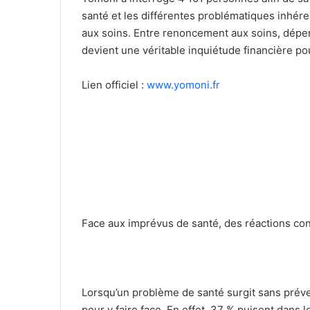
santé et les différentes problématiques inhéren
aux soins. Entre renoncement aux soins, dépen
devient une véritable inquiétude financière pou
Lien officiel :
www.yomoni.fr
Face aux imprévus de santé, des réactions con
Lorsqu’un problème de santé surgit sans prév
pour y faire face. En effet, 37 % puisent dans 