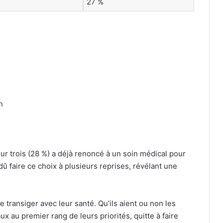
27 %
n
sur trois (28 %) a déjà renoncé à un soin médical pour
dû faire ce choix à plusieurs reprises, révélant une
e transiger avec leur santé. Qu’ils aient ou non les
 au premier rang de leurs priorités, quitte à faire