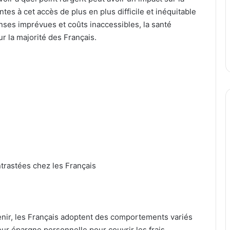
tes à cet accès de plus en plus difficile et inéquitable
ses imprévues et coûts inaccessibles, la santé
r la majorité des Français.
trastées chez les Français
enir, les Français adoptent des comportements variés
leur épargne personnelle pour couvrir les frais.