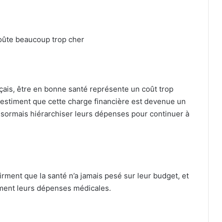
oûte beaucoup trop cher
çais, être en bonne santé représente un coût trop
 estiment que cette charge financière est devenue un
ésormais hiérarchiser leurs dépenses pour continuer à
rment que la santé n’a jamais pesé sur leur budget, et
ment leurs dépenses médicales.