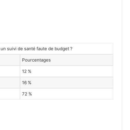
un suivi de santé faute de budget ?
Pourcentages
12 %
16 %
72 %