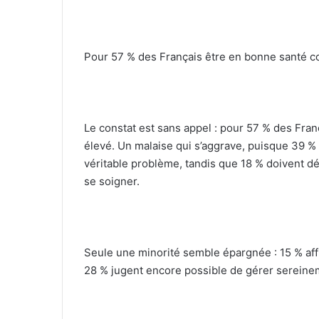
Pour 57 % des Français être en bonne santé c
Le constat est sans appel : pour 57 % des Fran
élevé. Un malaise qui s’aggrave, puisque 39 %
véritable problème, tandis que 18 % doivent d
se soigner.
Seule une minorité semble épargnée : 15 % affi
28 % jugent encore possible de gérer sereine