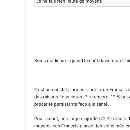
Je ne fais rien, faute de moyens
Soins médicaux : quand le coût devient un frei
C’est un constat alarmant : près d’un Français 
des raisons financières. Pire encore, 12 % ont 
précarité persistante face à la santé.
Pour autant, une large majorité (72 %) refuse d
moyens, ces Français placent les soins médicaux