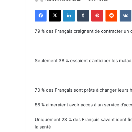
un
Facebook
X
Linkedin
Tumblr
Pinterest
Reddit
courriel
79 % des Français craignent de contracter un 
Seulement 38 % essaient d’anticiper les mala
70 % des Français sont prêts à changer leurs 
86 % aimeraient avoir accès à un service d’a
Uniquement 23 % des Français savent identifie
la santé