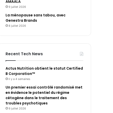
AMAALA
9 juillet 2026
La ménopause sans tabou, avec
Genestra Brands
8 juillet 2026
Recent Tech News
Actus Nutrition obtient le statut Certified
B Corporation™
il y a 4 semaines
Un premier essai contrôlé randomisé met
en évidence le potentiel du régime
cétogène dans le traitement des
troubles psychotiques
9 juillet 2026