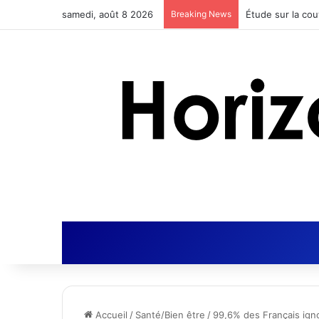
samedi, août 8 2026
Breaking News
Actus Nutrition 
Accueil
/
Santé/Bien être
/
99,6% des Français igno