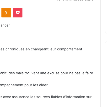
VKontakte
Odnoklassniki
Pocket
cancer
dies chroniques en changeant leur comportement
habitudes mais trouvent une excuse pour ne pas le faire
ccompagnement pour les aider
r avec assurance les sources fiables d’information sur