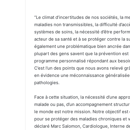
“Le climat d’incertitudes de nos sociétés, l
maladies non transmissibles, la difficulté d’ac
systèmes de soins, la nécessité d’être perfor
acteur de sa santé et à se protéger contre la 
également une problématique bien ancrée dans n
plupart des gens savent que la prévention est
programme personnalisé répondant aux besoins
C’est l’un des points que nous avons relevé g
en évidence une méconnaissance généralisée d
pathologies.
Face à cette situation, la nécessité d’une appro
malade ou pas, d’un accompagnement structuré 
le monde est notre mission. Notre objectif est
pour se protéger des maladies chroniques et v
déclaré Marc Salomon, Cardiologue, Interne de