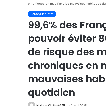
chroniques en modifiant les mauvaises habitudes du
Santé/Bien être
99,6% des Franç
pouvoir éviter 
de risque des 
chroniques en m
mauvaises hab
quotidien
Envoyer
Horizon Vie Santé
2 avril 2025