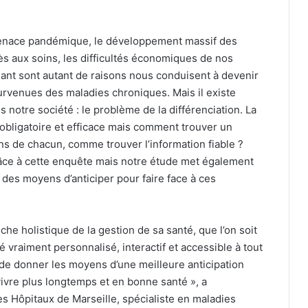
a menace pandémique, le développement massif des
cès aux soins, les difficultés économiques de nos
mant sont autant de raisons nous conduisent à devenir
survenues des maladies chroniques. Mais il existe
otre société : le problème de la différenciation. La
 obligatoire et efficace mais comment trouver un
 de chacun, comme trouver l’information fiable ?
râce à cette enquête mais notre étude met également
es moyens d’anticiper pour faire face à ces
che holistique de la gestion de sa santé, que l’on soit
vraiment personnalisé, interactif et accessible à tout
 de donner les moyens d’une meilleure anticipation
ivre plus longtemps et en bonne santé », a
s Hôpitaux de Marseille, spécialiste en maladies