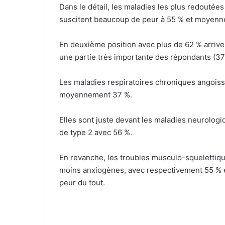
Dans le détail, les maladies les plus redoutées
suscitent beaucoup de peur à 55 % et moyenn
En deuxième position avec plus de 62 % arriven
une partie très importante des répondants (3
Les maladies respiratoires chroniques angois
moyennement 37 %.
Elles sont juste devant les maladies neurolog
de type 2 avec 56 %.
En revanche, les troubles musculo-squelettique
moins anxiogènes, avec respectivement 55 % e
peur du tout.