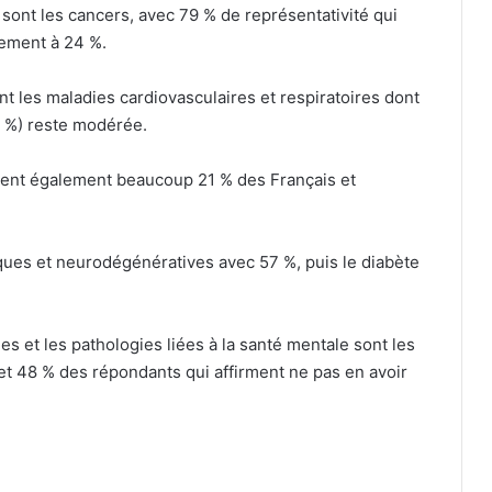
 sont les cancers, avec 79 % de représentativité qui
ement à 24 %.
t les maladies cardiovasculaires et respiratoires dont
7 %) reste modérée.
sent également beaucoup 21 % des Français et
iques et neurodégénératives avec 57 %, puis le diabète
s et les pathologies liées à la santé mentale sont les
t 48 % des répondants qui affirment ne pas en avoir