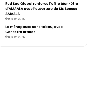
Red Sea Global renforce l’offre bien-être
d’AMAALA avec l’ouverture de Six Senses
AMAALA
9 juillet 2026
La ménopause sans tabou, avec
Genestra Brands
8 juillet 2026