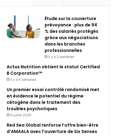
Étude sur la couverture
prévoyance : plus de 94
% des salariés protégés
grâce aux négociations
dans les branches
professionnelles
il y a 3 semaines
Actus Nutrition obtient le statut Certified
B Corporation™
il y a 4 semaines
Un premier essai contrôlé randomisé met
en évidence le potentiel du régime
cétogène dans le traitement des
troubles psychotiques
9 juillet 2026
Red Sea Global renforce l’offre bien-être
d’AMAALA avec l’ouverture de Six Senses