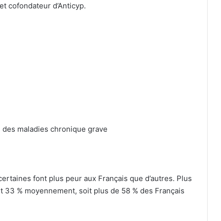
et cofondateur d’Anticyp.
es des maladies chronique grave
ertaines font plus peur aux Français que d’autres. Plus
t 33 % moyennement, soit plus de 58 % des Français