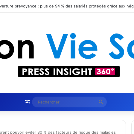
obtient le statut Certified B Corporation™
Article Aléatoire
Rechercher
rent pouvoir éviter 80 % des facteurs de risque des maladies