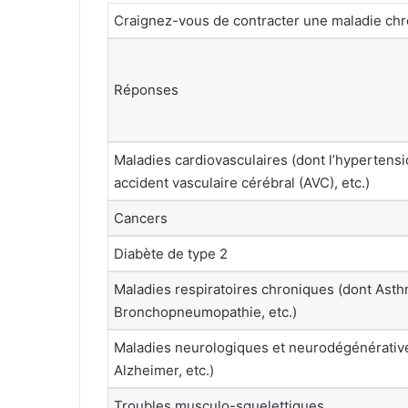
Craignez-vous de contracter une maladie chr
Réponses
Maladies cardiovasculaires (dont l’hypertensio
accident vasculaire cérébral (AVC), etc.)
Cancers
Diabète de type 2
Maladies respiratoires chroniques (dont Asth
Bronchopneumopathie, etc.)
Maladies neurologiques et neurodégénérativ
Alzheimer, etc.)
Troubles musculo-squelettiques