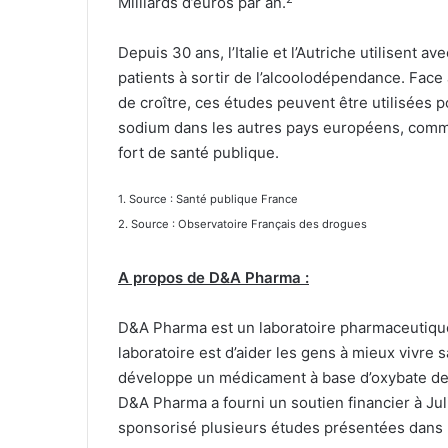
Milliards d’euros par an.
Depuis 30 ans, l’Italie et l’Autriche utilisent
patients à sortir de l’alcoolodépendance. Fac
de croître, ces études peuvent être utilisées 
sodium dans les autres pays européens, comme
fort de santé publique.
1. Source : Santé publique France
2. Source : Observatoire Français des drogues
A propos de D&A Pharma :
D&A Pharma est un laboratoire pharmaceutique
laboratoire est d’aider les gens à mieux vivr
développe un médicament à base d’oxybate de 
D&A Pharma a fourni un soutien financier à Juli
sponsorisé plusieurs études présentées dans 