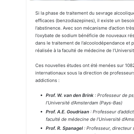
Si la phase de traitement du sevrage alcooliqu
efficaces (benzodiazepines), il existe un besoi
l’abstinence. Avec son mécanisme d’action trè
l’oxybate de sodium bénéficie de nouveaux résu
dans le traitement de l’alcoolodépendance et 
réalisée à la faculté de médecine de l’Univers
Ces nouvelles études ont été menées sur 1082 
internationaux sous la direction de professeur
addictions :
Prof. W. van den Brink
: Professeur de psy
l’Université d’Amsterdam (Pays-Bas)
Prof. A.E. Goudriaan
: Professeur d’addict
faculté de médecine de l’Université d’Am
Prof. R. Spanagel
: Professeur, directeur 