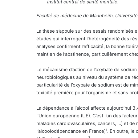
Institut central de santé mentale.
Faculté de médecine de Mannheim, Université
La thèse s’appuie sur des essais randomisés e
études qui interrogent l’hétérogénéité des résu
analyses confirment l’efficacité, la bonne tolé
maintien de l’abstinence, particulièrement ch
Le mécanisme d’action de l’oxybate de sodium e
neurobiologiques au niveau du système de ré
particularité de l’oxybate de sodium est de mim
toxicité première pour l’organisme et sans pr
La dépendance à l’alcool affecte aujourd’hui 3
l’Union européenne (UE). C’est l’un des facteu
maladies cardiovasculaires, cancers, …) et de 
1
l’alcoolodépendance en France)
. En outre, le
2