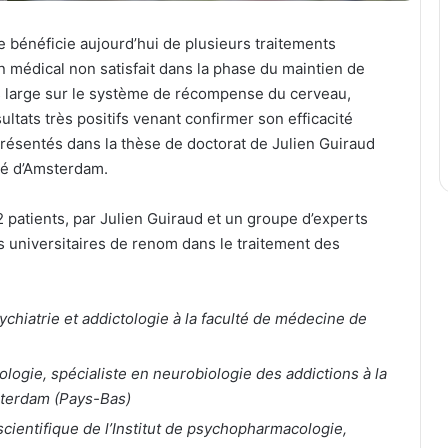
e bénéficie aujourd’hui de plusieurs traitements
n médical non satisfait dans la phase du maintien de
s large sur le système de récompense du cerveau,
ltats très positifs venant confirmer son efficacité
présentés dans la thèse de doctorat de Julien Guiraud
ité d’Amsterdam.
patients, par Julien Guiraud et un groupe d’experts
s universitaires de renom dans le traitement des
chiatrie et addictologie à la faculté de médecine de
ologie, spécialiste en neurobiologie des addictions à la
sterdam (Pays-Bas)
scientifique de l’Institut de psychopharmacologie,