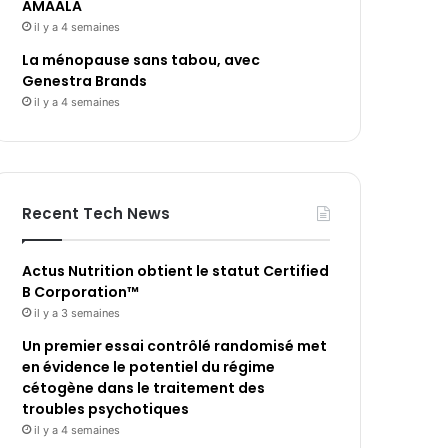
AMAALA
il y a 4 semaines
La ménopause sans tabou, avec
Genestra Brands
il y a 4 semaines
Recent Tech News
Actus Nutrition obtient le statut Certified
B Corporation™
il y a 3 semaines
Un premier essai contrôlé randomisé met
en évidence le potentiel du régime
cétogène dans le traitement des
troubles psychotiques
il y a 4 semaines