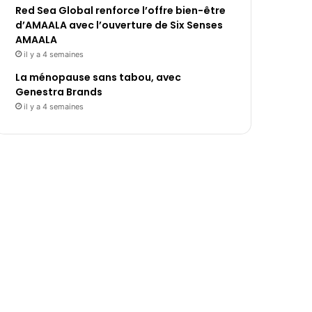
Red Sea Global renforce l’offre bien-être
d’AMAALA avec l’ouverture de Six Senses
AMAALA
il y a 4 semaines
La ménopause sans tabou, avec
Genestra Brands
il y a 4 semaines