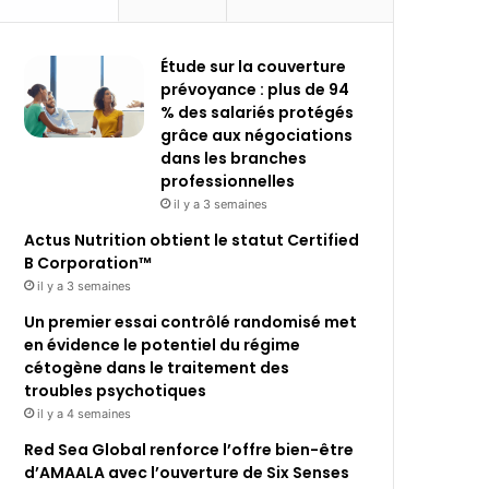
Étude sur la couverture
prévoyance : plus de 94
% des salariés protégés
grâce aux négociations
dans les branches
professionnelles
il y a 3 semaines
Actus Nutrition obtient le statut Certified
B Corporation™
il y a 3 semaines
Un premier essai contrôlé randomisé met
en évidence le potentiel du régime
cétogène dans le traitement des
troubles psychotiques
il y a 4 semaines
Red Sea Global renforce l’offre bien-être
d’AMAALA avec l’ouverture de Six Senses