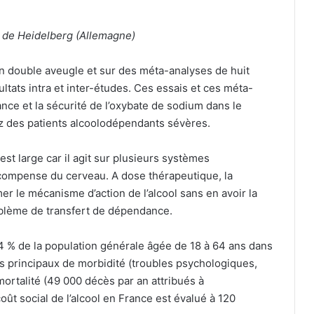
 de Heidelberg (Allemagne)
n double aveugle et sur des méta-analyses de huit
ltats intra et inter-études. Ces essais et ces méta-
rance et la sécurité de l’oxybate de sodium dans le
ez des patients alcoolodépendants sévères.
st large car il agit sur plusieurs systèmes
compense du cerveau. A dose thérapeutique, la
er le mécanisme d’action de l’alcool sans en avoir la
oblème de transfert de dépendance.
,4 % de la population générale âgée de 18 à 64 ans dans
rs principaux de morbidité (troubles psychologiques,
mortalité (49 000 décès par an attribués à
 coût social de l’alcool en France est évalué à 120