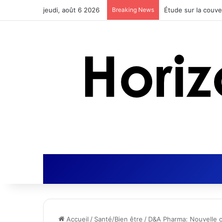
jeudi, août 6 2026
Breaking News
Actus Nutrition obt
Accueil
/
Santé/Bien être
/
D&A Pharma: Nouvelle c