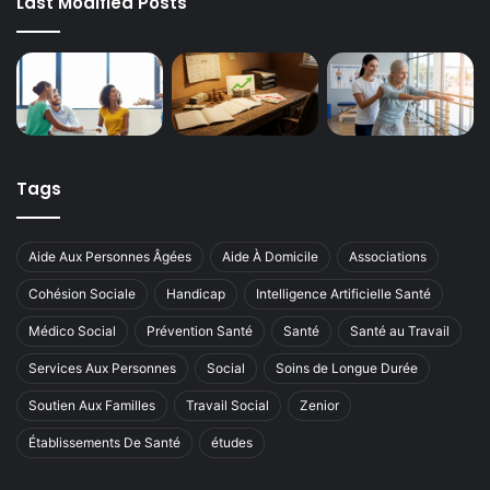
Last Modified Posts
Tags
Aide Aux Personnes Âgées
Aide À Domicile
Associations
Cohésion Sociale
Handicap
Intelligence Artificielle Santé
Médico Social
Prévention Santé
Santé
Santé au Travail
Services Aux Personnes
Social
Soins de Longue Durée
Soutien Aux Familles
Travail Social
Zenior
Établissements De Santé
études