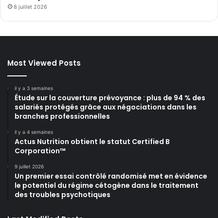
8 juillet 2026
Most Viewed Posts
il y a 3 semaines
Étude sur la couverture prévoyance : plus de 94 % des
salariés protégés grâce aux négociations dans les
branches professionnelles
il y a 4 semaines
Actus Nutrition obtient le statut Certified B
Corporation™
9 juillet 2026
Un premier essai contrôlé randomisé met en évidence
le potentiel du régime cétogène dans le traitement
des troubles psychotiques