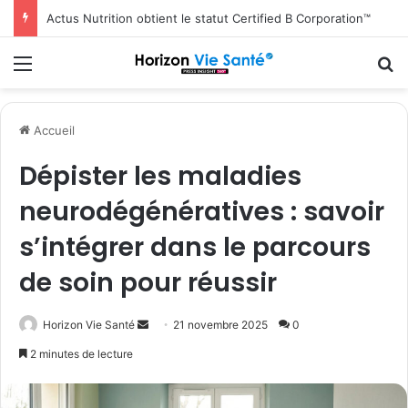
Actus Nutrition obtient le statut Certified B Corporation™
Menu
R
Accueil
Dépister les maladies
neurodégénératives : savoir
s’intégrer dans le parcours
de soin pour réussir
Envoyer
Horizon Vie Santé
21 novembre 2025
0
un
2 minutes de lecture
courriel