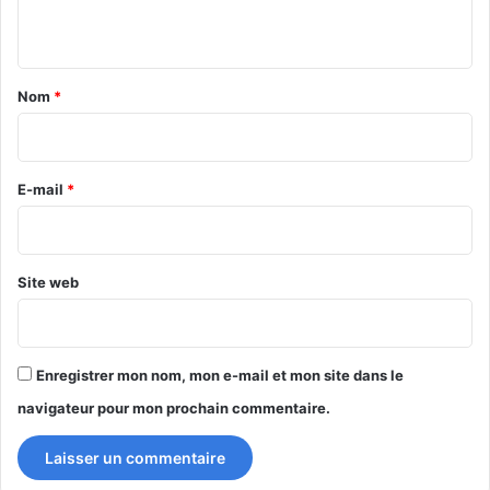
n
t
a
Nom
*
i
r
e
E-mail
*
*
Site web
Enregistrer mon nom, mon e-mail et mon site dans le
navigateur pour mon prochain commentaire.