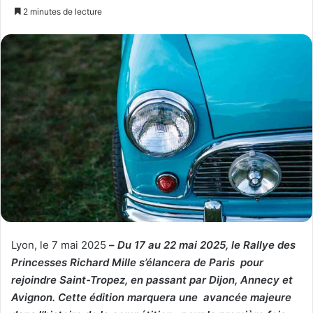
un
2 minutes de lecture
courriel
Lyon, le 7 mai 2025
–
Du 17 au 22 mai 2025, le Rallye des
Princesses Richard Mille s’élancera de Paris pour
rejoindre Saint-Tropez, en passant par Dijon, Annecy et
Avignon. Cette édition marquera une avancée majeure