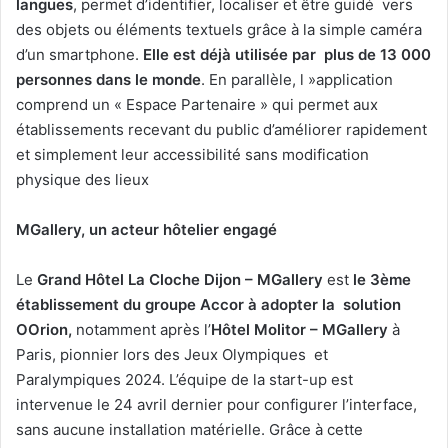
langues
, permet d’identifier, localiser et être guidé vers
des objets ou éléments textuels grâce à la simple caméra
d’un smartphone.
Elle est déjà utilisée par plus de 13 000
personnes dans le monde
. En parallèle, l »application
comprend un « Espace Partenaire » qui permet aux
établissements recevant du public d’améliorer rapidement
et simplement leur accessibilité sans modification
physique des lieux
MGallery, un acteur hôtelier engagé
Le
Grand Hôtel La Cloche Dijon – MGallery
est
le 3
ème
établissement du groupe Accor à adopter la solution
OOrion,
notamment après l’
Hôtel Molitor – MGallery
à
Paris, pionnier lors des Jeux Olympiques et
Paralympiques 2024. L’équipe de la start-up est
intervenue le 24 avril dernier pour configurer l’interface,
sans aucune installation matérielle. Grâce à cette