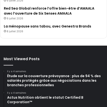
9 juillet 2026
Red Sea Global renforce l’offre bien-être d’AMAALA
avec l’ouverture de Six Senses AMAALA
9 juillet 2026
La ménopause sans tabou, avec Genestra Brands
8 juillet 2026
Most Viewed Posts
il y a 4 semaines
Étude sur la couverture prévoyance : plus de 94 % des
salariés protégés grâce aux négociations dans les
branches professionnelles
il y a 4 semaines
Actus Nutrition obtient le statut Certified B
Corporation™