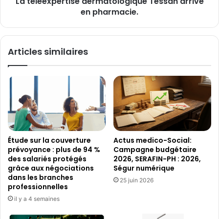
La téléexpertise dermatologique Tessan arrive
en pharmacie.
Articles similaires
Étude sur la couverture
Actus medico-Social:
prévoyance : plus de 94 %
Campagne budgétaire
des salariés protégés
2026, SERAFIN-PH : 2026,
grâce aux négociations
Ségur numérique
dans les branches
25 juin 2026
professionnelles
il y a 4 semaines