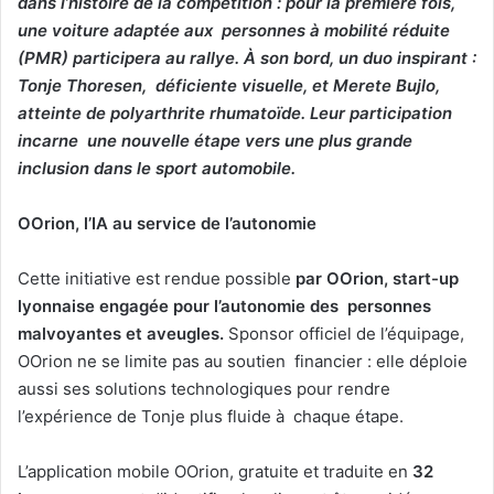
dans l’histoire de la compétition : pour la première fois,
une voiture adaptée aux personnes à mobilité réduite
(PMR) participera au rallye. À son bord, un duo inspirant :
Tonje Thoresen, déficiente visuelle, et Merete Bujlo,
atteinte de polyarthrite rhumatoïde. Leur participation
incarne une nouvelle étape vers une plus grande
inclusion dans le sport automobile.
OOrion, l’IA au service de l’autonomie
Cette initiative est rendue possible
par OOrion, start-up
lyonnaise engagée pour l’autonomie des personnes
malvoyantes et aveugles.
Sponsor officiel de l’équipage,
OOrion ne se limite pas au soutien financier : elle déploie
aussi ses solutions technologiques pour rendre
l’expérience de Tonje plus fluide à chaque étape.
L’application mobile OOrion, gratuite et traduite en
32