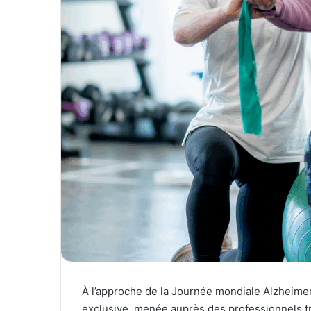
À l’approche de la Journée mondiale Alzheimer,
exclusive, menée auprès des professionnels tr