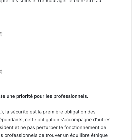
pter les soins et d’encourager le bien-être au
ste une priorité pour les professionnels.
), la sécurité est la première obligation des
épondants, cette obligation s’accompagne d’autres
résident et ne pas perturber le fonctionnement de
 des professionnels de trouver un équilibre éthique