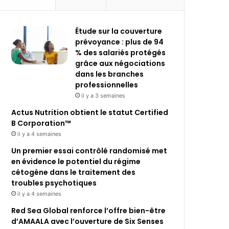
Étude sur la couverture
prévoyance : plus de 94
% des salariés protégés
grâce aux négociations
dans les branches
professionnelles
il y a 3 semaines
Actus Nutrition obtient le statut Certified
B Corporation™
il y a 4 semaines
Un premier essai contrôlé randomisé met
en évidence le potentiel du régime
cétogène dans le traitement des
troubles psychotiques
il y a 4 semaines
Red Sea Global renforce l’offre bien-être
d’AMAALA avec l’ouverture de Six Senses