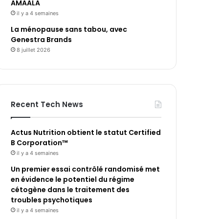
AMAALA
il y a 4 semaines
La ménopause sans tabou, avec
Genestra Brands
8 juillet 2026
Recent Tech News
Actus Nutrition obtient le statut Certified
B Corporation™
il y a 4 semaines
Un premier essai contrôlé randomisé met
en évidence le potentiel du régime
cétogène dans le traitement des
troubles psychotiques
il y a 4 semaines