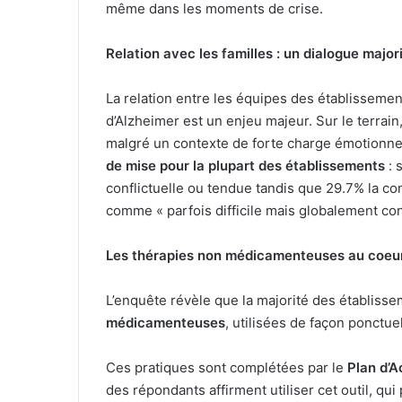
même dans les moments de crise.
Relation avec les familles : un dialogue majo
La relation entre les équipes des établissement
d’Alzheimer est un enjeu majeur. Sur le terra
malgré un contexte de forte charge émotionne
de mise pour la plupart des établissements
: 
conflictuelle ou tendue tandis que 29.7% la con
comme « parfois difficile mais globalement con
Les thérapies non médicamenteuses au coeur
L’enquête révèle que la majorité des établiss
médicamenteuses
, utilisées de façon ponctu
Ces pratiques sont complétées par le
Plan d’
des répondants affirment utiliser cet outil, qui