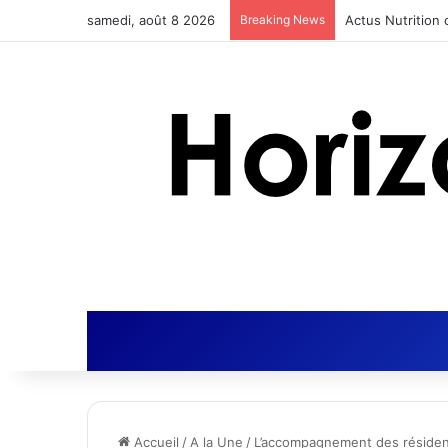
samedi, août 8 2026
Breaking News
Actus Nutrition 
Accueil
/
A la Une
/
L’accompagnement des résidents