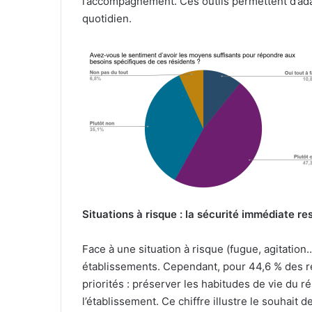
l’accompagnement. Ces outils permettent d’ada
quotidien.
Situations à risque : la sécurité immédiate re
Face à une situation à risque (fugue, agitation…
établissements. Cependant, pour 44,6 % des r
priorités : préserver les habitudes de vie du 
l’établissement. Ce chiffre illustre le souhait