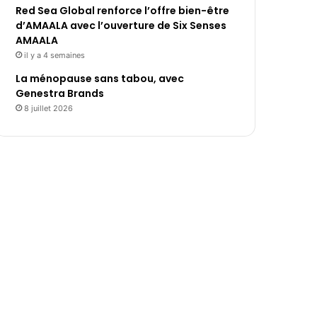
Red Sea Global renforce l’offre bien-être
d’AMAALA avec l’ouverture de Six Senses
AMAALA
il y a 4 semaines
La ménopause sans tabou, avec
Genestra Brands
8 juillet 2026