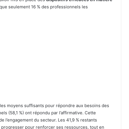
sque seulement 16 % des professionnels les
r les moyens suffisants pour répondre aux besoins des
els (58,1 %) ont répondu par l’affirmative. Cette
 de l’engagement du secteur. Les 41,9 % restants
e progresser pour renforcer ses ressources, tout en