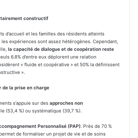
ritairement constructif
s d’accueil et les familles des résidents atteints
in, les expériences sont assez hétérogènes. Cependant,
lle,
la capacité de dialogue et de coopération reste
seuls 6.8% d’entre eux déplorent une relation
sidèrent « fluide et coopérative » et 50% la définissent
structive ».
 de la prise en charge
ements s’appuie sur des
approches non
elle (53,4 %) ou systématique (39,7 %).
Accompagnement Personnalisé (PAP)
. Près de 70 %
 permet de formaliser un projet de vie et de soins