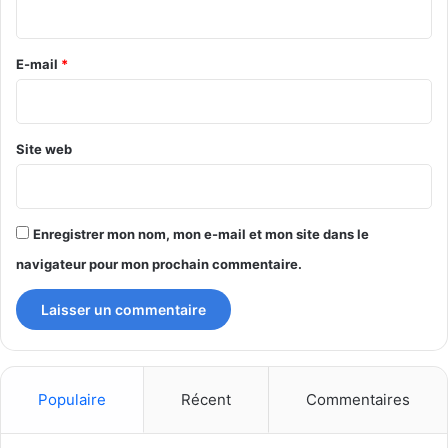
i
r
e
E-mail
*
*
Site web
Enregistrer mon nom, mon e-mail et mon site dans le
navigateur pour mon prochain commentaire.
Populaire
Récent
Commentaires