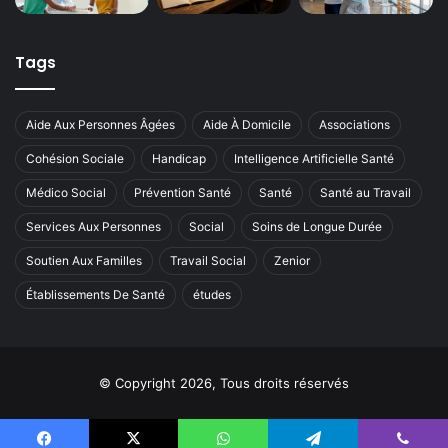
Tags
Aide Aux Personnes Âgées
Aide À Domicile
Associations
Cohésion Sociale
Handicap
Intelligence Artificielle Santé
Médico Social
Prévention Santé
Santé
Santé au Travail
Services Aux Personnes
Social
Soins de Longue Durée
Soutien Aux Familles
Travail Social
Zenior
Établissements De Santé
études
© Copyright 2026, Tous droits réservés