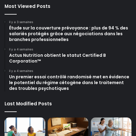
Most Viewed Posts
il y a 3 semaines
Étude sur la couverture prévoyance : plus de 94 % des
salariés protégés grâce aux négociations dans les
branches professionnelles
il y a 4 semaines
Actus Nutrition obtient le statut Certified B
Corporation™
il y a 4 semaines
Un premier essai contrôlé randomisé met en évidence
le potentiel du régime cétogène dans le traitement
des troubles psychotiques
Last Modified Posts