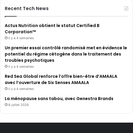
Recent Tech News
Actus Nutrition obtient le statut Certified B
Corporation™
il y a 4 semaines
Un premier essai contrôlé randomisé met en évidence le
potentiel du régime cétogène dans le traitement des
troubles psychotiques
il y a 4 semaines
Red Sea Global renforce l’offre bien-être d’AMAALA
avec l’ouverture de Six Senses AMAALA
il y a 4 semaines
La ménopause sans tabou, avec Genestra Brands
8 juillet 2026