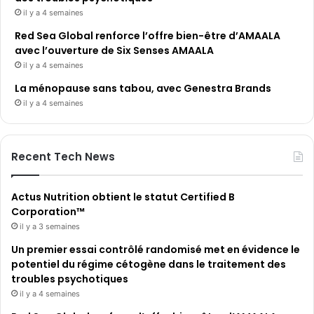
il y a 4 semaines
Red Sea Global renforce l’offre bien-être d’AMAALA
avec l’ouverture de Six Senses AMAALA
il y a 4 semaines
La ménopause sans tabou, avec Genestra Brands
il y a 4 semaines
Recent Tech News
Actus Nutrition obtient le statut Certified B
Corporation™
il y a 3 semaines
Un premier essai contrôlé randomisé met en évidence le
potentiel du régime cétogène dans le traitement des
troubles psychotiques
il y a 4 semaines