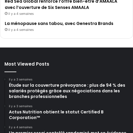
Red Sea Global renforce l’offre bien-être d’AMAALA
avec l’ouverture de Six Senses AMAALA
il y a 4 semaines
La ménopause sans tabou, avec Genestra Brands
il y a 4 semaines
Most Viewed Posts
il y a 3 semaines
Étude sur la couverture prévoyance : plus de 94 % des
salariés protégés grâce aux négociations dans les
branches professionnelles
il y a 3 semaines
Actus Nutrition obtient le statut Certified B
Corporation™
il y a 4 semaines