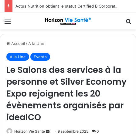
Actus Nutrition obtient le statut Certified B Corporation™
Menu
R
Accueil
/
A la Une
A la Une
Events
Le Salons des services à la
personne et Silver Economy
Expo rejoignent les 20
évènements organisés par
idealCO
Envoyer
Horizon Vie Santé
9 septembre 2025
0