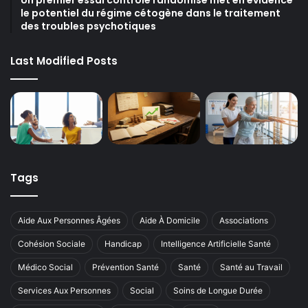
Un premier essai contrôlé randomisé met en évidence
le potentiel du régime cétogène dans le traitement
des troubles psychotiques
Last Modified Posts
Tags
Aide Aux Personnes Âgées
Aide À Domicile
Associations
Cohésion Sociale
Handicap
Intelligence Artificielle Santé
Médico Social
Prévention Santé
Santé
Santé au Travail
Services Aux Personnes
Social
Soins de Longue Durée