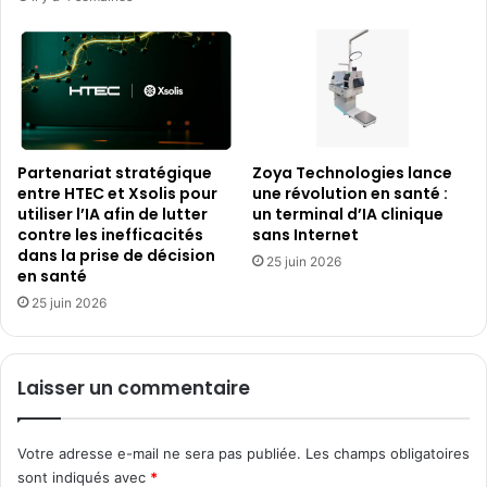
Partenariat stratégique
Zoya Technologies lance
entre HTEC et Xsolis pour
une révolution en santé :
utiliser l’IA afin de lutter
un terminal d’IA clinique
contre les inefficacités
sans Internet
dans la prise de décision
25 juin 2026
en santé
25 juin 2026
Laisser un commentaire
Votre adresse e-mail ne sera pas publiée.
Les champs obligatoires
sont indiqués avec
*