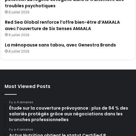
troubles psychotiques
9 juillet 2026
Red Sea Global renforce l’offre bien-être d’AMAALA
avec l’ouverture de Six Senses AMAALA
9 juillet 2026
La ménopause sans tabou, avec Genestra Brands
8 juillet 2026
Most Viewed Posts
il y a 4 semaines
Étude sur la couverture prévoyance : plus de 94 % des
salariés protégés grâce aux négociations dans les
branches professionnelles
il y a 4 semaines
Actus Nutrition obtient le statut Certified B