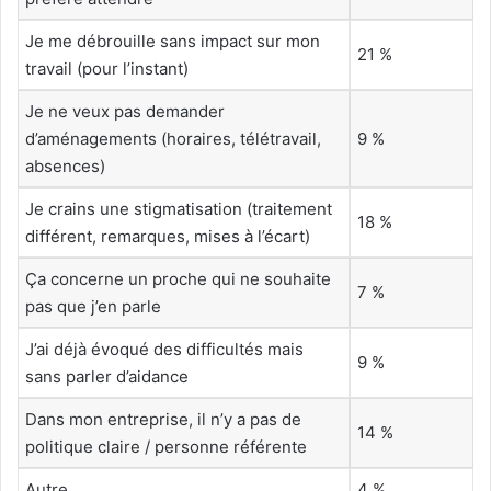
Je me débrouille sans impact sur mon
21 %
travail (pour l’instant)
Je ne veux pas demander
d’aménagements (horaires, télétravail,
9 %
absences)
Je crains une stigmatisation (traitement
18 %
différent, remarques, mises à l’écart)
Ça concerne un proche qui ne souhaite
7 %
pas que j’en parle
J’ai déjà évoqué des difficultés mais
9 %
sans parler d’aidance
Dans mon entreprise, il n’y a pas de
14 %
politique claire / personne référente
Autre
4 %