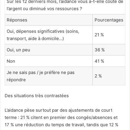
Sur les 12 derniers mois, l’aidance vous a-t-elle coûté de
l’argent ou diminué vos ressources ?
Réponses
Pourcentages
Oui, dépenses significatives (soins,
21 %
transport, aide à domicile…)
Oui, un peu
36 %
Non
41 %
Je ne sais pas / je préfère ne pas
2 %
répondre
Des situations très contrastées
L’aidance pèse surtout par des ajustements de court
terme : 21 % citent en premier des congés/absences et
17 % une réduction du temps de travail, tandis que 12 %