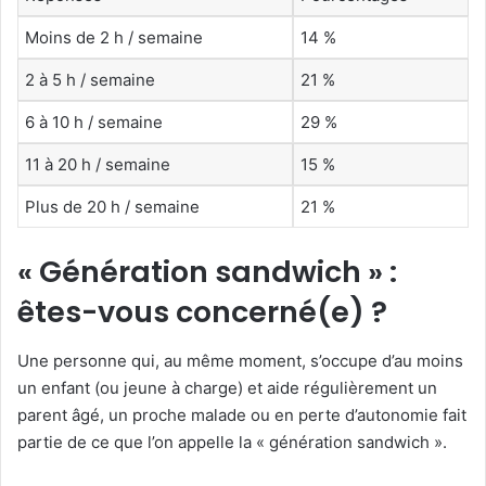
Moins de 2 h / semaine
14 %
2 à 5 h / semaine
21 %
6 à 10 h / semaine
29 %
11 à 20 h / semaine
15 %
Plus de 20 h / semaine
21 %
« Génération sandwich » :
êtes-vous concerné(e) ?
Une personne qui, au même moment, s’occupe d’au moins
un enfant (ou jeune à charge) et aide régulièrement un
parent âgé, un proche malade ou en perte d’autonomie fait
partie de ce que l’on appelle la « génération sandwich ».