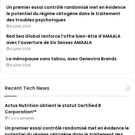
Un premier essai contrôlé randomisé met en évidence
le potentiel du régime cétogène dans le traitement
des troubles psychotiques
9 juillet 2026
Red Sea Global renforce l’offre bien-être d’AMAALA
avec l’ouverture de Six Senses AMAALA
9 juillet 2026
La ménopause sans tabou, avec Genestra Brands
8 juillet 2026
Recent Tech News
Actus Nutrition obtient le statut Certified B
Corporation™
il y a 4 semaines
Un premier essai contrôlé randomisé met en évidence le
potentiel du régime cétogène dans le traitement des