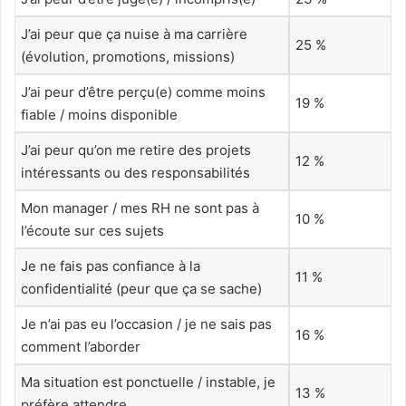
J’ai peur que ça nuise à ma carrière
25 %
(évolution, promotions, missions)
J’ai peur d’être perçu(e) comme moins
19 %
fiable / moins disponible
J’ai peur qu’on me retire des projets
12 %
intéressants ou des responsabilités
Mon manager / mes RH ne sont pas à
10 %
l’écoute sur ces sujets
Je ne fais pas confiance à la
11 %
confidentialité (peur que ça se sache)
Je n’ai pas eu l’occasion / je ne sais pas
16 %
comment l’aborder
Ma situation est ponctuelle / instable, je
13 %
préfère attendre