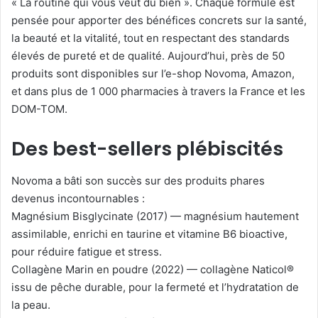
« La routine qui vous veut du bien ». Chaque formule est
pensée pour apporter des bénéfices concrets sur la santé,
la beauté et la vitalité, tout en respectant des standards
élevés de pureté et de qualité. Aujourd’hui, près de 50
produits sont disponibles sur l’e-shop Novoma, Amazon,
et dans plus de 1 000 pharmacies à travers la France et les
DOM-TOM.
Des best-sellers plébiscités
Novoma a bâti son succès sur des produits phares
devenus incontournables :
Magnésium Bisglycinate (2017) — magnésium hautement
assimilable, enrichi en taurine et vitamine B6 bioactive,
pour réduire fatigue et stress.
Collagène Marin en poudre (2022) — collagène Naticol®
issu de pêche durable, pour la fermeté et l’hydratation de
la peau.