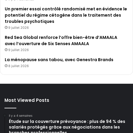
Un premier essai contrôlé randomisé met en évidence le
potentiel du régime cétogène dans le traitement des
troubles psychotiques
9 juillet 2026
Red Sea Global renforce l’offre bien-être d’AMAALA
avec l’ouverture de Six Senses AMAALA
9 juillet 2026
La ménopause sans tabou, avec Genestra Brands
8 juillet 2026
Most Viewed Posts
il y a 4 semaines
Étude sur la couverture prévoyance : plus de 94 % des
salariés protégés grâce aux négociations dans les
branches professionnelles