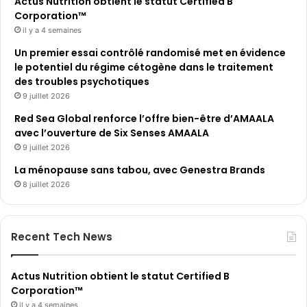
Actus Nutrition obtient le statut Certified B
Corporation™
il y a 4 semaines
Un premier essai contrôlé randomisé met en évidence
le potentiel du régime cétogène dans le traitement
des troubles psychotiques
9 juillet 2026
Red Sea Global renforce l’offre bien-être d’AMAALA
avec l’ouverture de Six Senses AMAALA
9 juillet 2026
La ménopause sans tabou, avec Genestra Brands
8 juillet 2026
Recent Tech News
Actus Nutrition obtient le statut Certified B
Corporation™
il y a 4 semaines