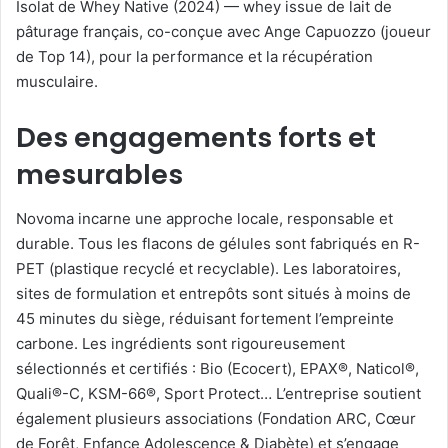
Isolat de Whey Native (2024) — whey issue de lait de
pâturage français, co-conçue avec Ange Capuozzo (joueur
de Top 14), pour la performance et la récupération
musculaire.
Des engagements forts et
mesurables
Novoma incarne une approche locale, responsable et
durable. Tous les flacons de gélules sont fabriqués en R-
PET (plastique recyclé et recyclable). Les laboratoires,
sites de formulation et entrepôts sont situés à moins de
45 minutes du siège, réduisant fortement l’empreinte
carbone. Les ingrédients sont rigoureusement
sélectionnés et certifiés : Bio (Ecocert), EPAX®, Naticol®,
Quali®-C, KSM-66®, Sport Protect… L’entreprise soutient
également plusieurs associations (Fondation ARC, Cœur
de Forêt, Enfance Adolescence & Diabète) et s’engage