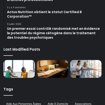
il y a 4 semaines
Actus Nutrition obtient le statut Certified B
Corporation™
9 juillet 2026
Un premier essai contrôlé randomisé met en évidence
le potentiel du régime cétogène dans le traitement
des troubles psychotiques
Last Modified Posts
Tags
Aide Aux Personnes Âgées
Aide À Domicile
Associations