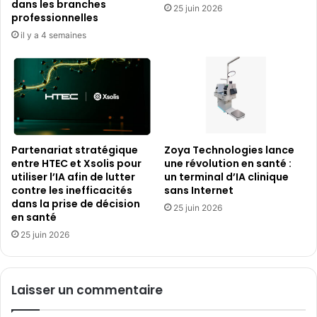
dans les branches
25 juin 2026
professionnelles
il y a 4 semaines
Partenariat stratégique
Zoya Technologies lance
entre HTEC et Xsolis pour
une révolution en santé :
utiliser l’IA afin de lutter
un terminal d’IA clinique
contre les inefficacités
sans Internet
dans la prise de décision
25 juin 2026
en santé
25 juin 2026
Laisser un commentaire