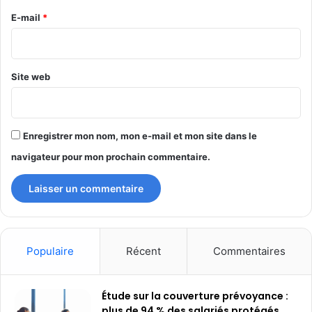
e
E-mail
*
*
Site web
Enregistrer mon nom, mon e-mail et mon site dans le
navigateur pour mon prochain commentaire.
Populaire
Récent
Commentaires
Étude sur la couverture prévoyance :
plus de 94 % des salariés protégés