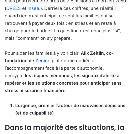
elles pourraient être près de 2,8 millions à l’horizon 2050
(
DREES
et
Insee
.). Derrière ces chiffres, une réalité :
quand rien n’est anticipé, ce sont les familles qui se
retrouvent à payer deux fois : en stress et en reste à
charge pour le budget. La question n’est donc plus “si”,
mais “comment” on s’y prépare.
Pour aider les familles à y voir clair,
Alix Zeitlin, co-
fondatrice de
Zenior
, plateforme dédiée à
l’accompagnement face à la perte d’autonomie,
décrypte
les risques méconnus, les signaux d’alerte à
repérer et les solutions concrètes pour anticiper sans
stress ni surprise financière
.
L’urgence, premier facteur de mauvaises décisions
(et de culpabilité)
Dans la majorité des situations, la