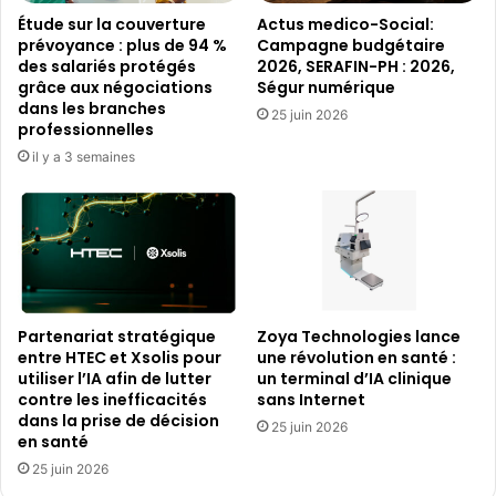
Étude sur la couverture
Actus medico-Social:
prévoyance : plus de 94 %
Campagne budgétaire
des salariés protégés
2026, SERAFIN-PH : 2026,
grâce aux négociations
Ségur numérique
dans les branches
25 juin 2026
professionnelles
il y a 3 semaines
Partenariat stratégique
Zoya Technologies lance
entre HTEC et Xsolis pour
une révolution en santé :
utiliser l’IA afin de lutter
un terminal d’IA clinique
contre les inefficacités
sans Internet
dans la prise de décision
25 juin 2026
en santé
25 juin 2026