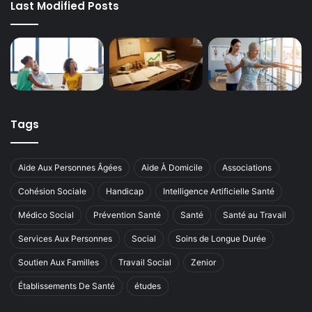
Last Modified Posts
Tags
Aide Aux Personnes Âgées
Aide À Domicile
Associations
Cohésion Sociale
Handicap
Intelligence Artificielle Santé
Médico Social
Prévention Santé
Santé
Santé au Travail
Services Aux Personnes
Social
Soins de Longue Durée
Soutien Aux Familles
Travail Social
Zenior
Établissements De Santé
études