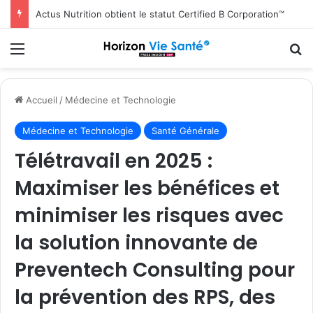
Actus Nutrition obtient le statut Certified B Corporation™
Menu
R
Accueil
/
Médecine et Technologie
Médecine et Technologie
Santé Générale
Télétravail en 2025 :
Maximiser les bénéfices et
minimiser les risques avec
la solution innovante de
Preventech Consulting pour
la prévention des RPS, des