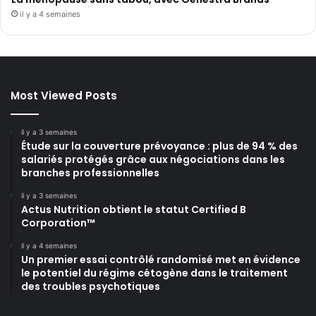
il y a 4 semaines
Most Viewed Posts
il y a 3 semaines
Étude sur la couverture prévoyance : plus de 94 % des
salariés protégés grâce aux négociations dans les
branches professionnelles
il y a 3 semaines
Actus Nutrition obtient le statut Certified B
Corporation™
il y a 4 semaines
Un premier essai contrôlé randomisé met en évidence
le potentiel du régime cétogène dans le traitement
des troubles psychotiques