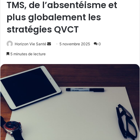
TMS, de l’absentéisme et
plus globalement les
stratégies QVCT
Envoyer
Horizon Vie Santé
5 novembre 2025
0
un
5 minutes de lecture
courriel