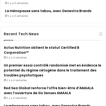
il y a 4 semaines
La ménopause sans tabou, avec Genestra Brands
il y a 4 semaines
Recent Tech News
Actus Nutrition obtient le statut Certified B
Corporation™
il y a 3 semaines
Un premier essai contrôlé randomisé met en évidence le
potentiel du régime cétogène dans le traitement des
troubles psychotiques
il y a 4 semaines
Red Sea Global renforce l’offre bien-être d’AMAALA
avec l’ouverture de Six Senses AMAALA
il y a 4 semaines
La ménopause sans tabou, avec Genestra Brands