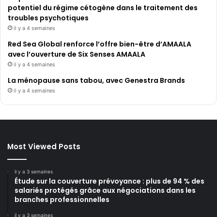
potentiel du régime cétogène dans le traitement des
troubles psychotiques
il y a 4 semaines
Red Sea Global renforce l’offre bien-être d’AMAALA
avec l’ouverture de Six Senses AMAALA
il y a 4 semaines
La ménopause sans tabou, avec Genestra Brands
il y a 4 semaines
Most Viewed Posts
il y a 3 semaines
Étude sur la couverture prévoyance : plus de 94 % des
salariés protégés grâce aux négociations dans les
branches professionnelles
il y a 3 semaines