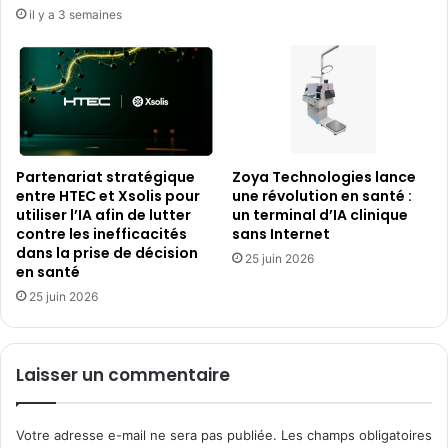
il y a 3 semaines
Partenariat stratégique
Zoya Technologies lance
entre HTEC et Xsolis pour
une révolution en santé :
utiliser l’IA afin de lutter
un terminal d’IA clinique
contre les inefficacités
sans Internet
dans la prise de décision
25 juin 2026
en santé
25 juin 2026
Laisser un commentaire
Votre adresse e-mail ne sera pas publiée.
Les champs obligatoires