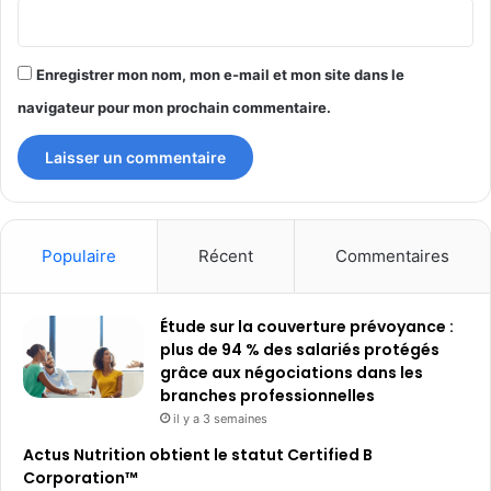
Enregistrer mon nom, mon e-mail et mon site dans le
navigateur pour mon prochain commentaire.
Populaire
Récent
Commentaires
Étude sur la couverture prévoyance :
plus de 94 % des salariés protégés
grâce aux négociations dans les
branches professionnelles
il y a 3 semaines
Actus Nutrition obtient le statut Certified B
Corporation™