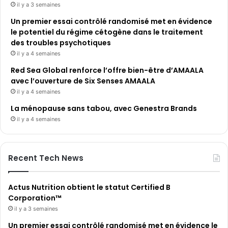
il y a 3 semaines
Un premier essai contrôlé randomisé met en évidence
le potentiel du régime cétogène dans le traitement
des troubles psychotiques
il y a 4 semaines
Red Sea Global renforce l’offre bien-être d’AMAALA
avec l’ouverture de Six Senses AMAALA
il y a 4 semaines
La ménopause sans tabou, avec Genestra Brands
il y a 4 semaines
Recent Tech News
Actus Nutrition obtient le statut Certified B
Corporation™
il y a 3 semaines
Un premier essai contrôlé randomisé met en évidence le