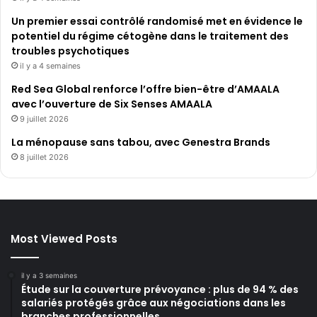
Un premier essai contrôlé randomisé met en évidence le
potentiel du régime cétogène dans le traitement des
troubles psychotiques
il y a 4 semaines
Red Sea Global renforce l’offre bien-être d’AMAALA
avec l’ouverture de Six Senses AMAALA
9 juillet 2026
La ménopause sans tabou, avec Genestra Brands
8 juillet 2026
Most Viewed Posts
il y a 3 semaines
Étude sur la couverture prévoyance : plus de 94 % des
salariés protégés grâce aux négociations dans les
branches professionnelles