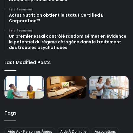
il y a 4 semaines
Actus Nutrition obtient le statut Certified B
Corporation™
il y a 4 semaines
Un premier essai contrôlé randomisé met en évidence
le potentiel du régime cétogène dans le traitement
des troubles psychotiques
Last Modified Posts
Tags
Aide Aux Personnes Âgées
Aide À Domicile
Associations