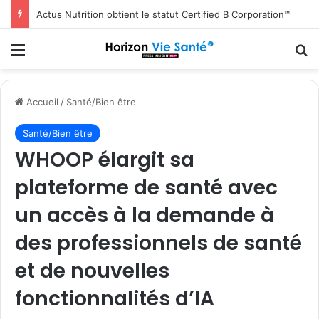
Actus Nutrition obtient le statut Certified B Corporation™
Menu
R
Accueil
/
Santé/Bien être
Santé/Bien être
WHOOP élargit sa
plateforme de santé avec
un accès à la demande à
des professionnels de santé
et de nouvelles
fonctionnalités d’IA