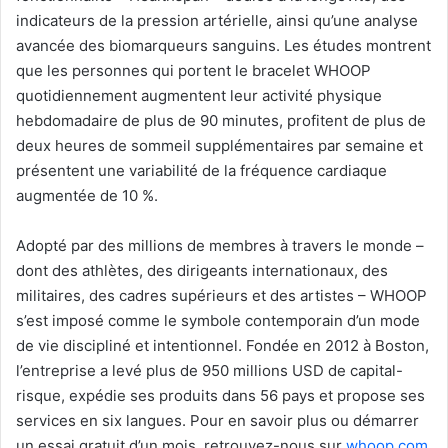
indicateurs de la pression artérielle, ainsi qu’une analyse
avancée des biomarqueurs sanguins. Les études montrent
que les personnes qui portent le bracelet WHOOP
quotidiennement augmentent leur activité physique
hebdomadaire de plus de 90 minutes, profitent de plus de
deux heures de sommeil supplémentaires par semaine et
présentent une variabilité de la fréquence cardiaque
augmentée de 10 %.
Adopté par des millions de membres à travers le monde –
dont des athlètes, des dirigeants internationaux, des
militaires, des cadres supérieurs et des artistes – WHOOP
s’est imposé comme le symbole contemporain d’un mode
de vie discipliné et intentionnel. Fondée en 2012 à Boston,
l’entreprise a levé plus de 950 millions USD de capital-
risque, expédie ses produits dans 56 pays et propose ses
services en six langues. Pour en savoir plus ou démarrer
un essai gratuit d’un mois, retrouvez-nous sur
whoop.com