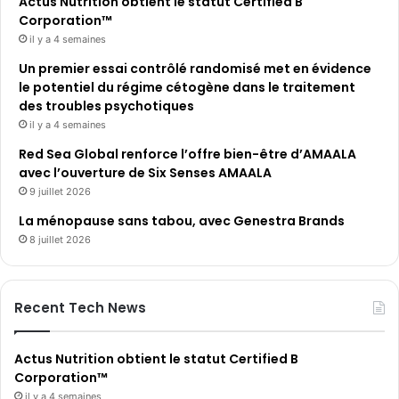
Actus Nutrition obtient le statut Certified B
Corporation™
il y a 4 semaines
Un premier essai contrôlé randomisé met en évidence
le potentiel du régime cétogène dans le traitement
des troubles psychotiques
il y a 4 semaines
Red Sea Global renforce l’offre bien-être d’AMAALA
avec l’ouverture de Six Senses AMAALA
9 juillet 2026
La ménopause sans tabou, avec Genestra Brands
8 juillet 2026
Recent Tech News
Actus Nutrition obtient le statut Certified B
Corporation™
il y a 4 semaines