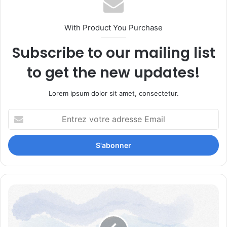
With Product You Purchase
Subscribe to our mailing list
to get the new updates!
Lorem ipsum dolor sit amet, consectetur.
Entrez
votre
adresse
Email
Trouver
le
bonheur
: