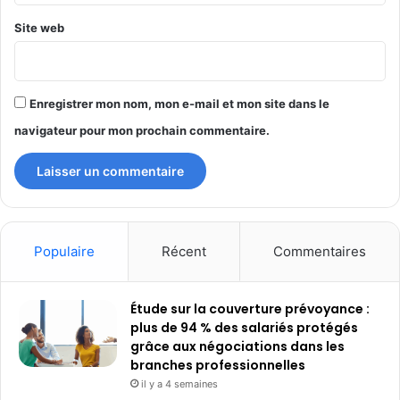
Site web
Enregistrer mon nom, mon e-mail et mon site dans le
navigateur pour mon prochain commentaire.
Populaire
Récent
Commentaires
Étude sur la couverture prévoyance :
plus de 94 % des salariés protégés
grâce aux négociations dans les
branches professionnelles
il y a 4 semaines