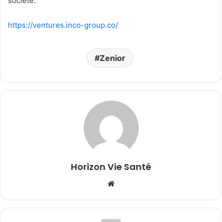
société.
https://ventures.inco-group.
co/
Zenior
Horizon Vie Santé
Website