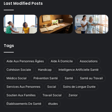
Last Modified Posts
Tags
Aide Aux Personnes Âgées
Aide À Domicile
Associations
Cohésion Sociale
Handicap
Intelligence Artificielle Santé
Médico Social
Prévention Santé
Santé
Santé au Travail
Services Aux Personnes
Social
Soins de Longue Durée
Soutien Aux Familles
Travail Social
Zenior
Établissements De Santé
études