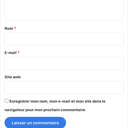
e
n
t
a
Nom
*
i
r
e
E-mail
*
*
Site web
Enregistrer mon nom, mon e-mail et mon site dans le
navigateur pour mon prochain commentaire.