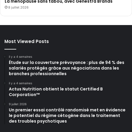
La ménopause sans tabou, avec Genestra Brands
8 juillet 2026
Most Viewed Posts
il y a 4 semaines
Étude sur la couverture prévoyance : plus de 94 % des
salariés protégés grâce aux négociations dans les
branches professionnelles
il y a 4 semaines
Actus Nutrition obtient le statut Certified B
Corporation™
9 juillet 2026
Un premier essai contrôlé randomisé met en évidence
le potentiel du régime cétogène dans le traitement
des troubles psychotiques