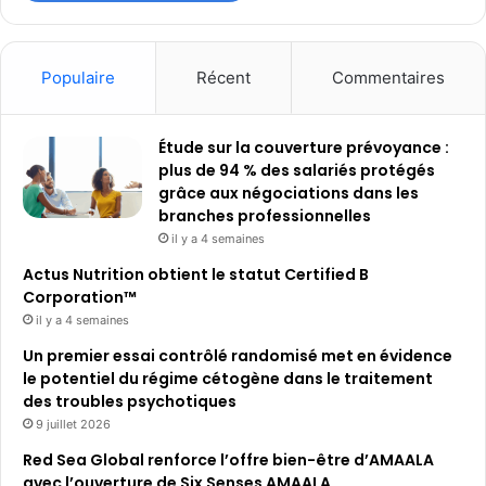
Populaire
Récent
Commentaires
Étude sur la couverture prévoyance :
plus de 94 % des salariés protégés
grâce aux négociations dans les
branches professionnelles
il y a 4 semaines
Actus Nutrition obtient le statut Certified B
Corporation™
il y a 4 semaines
Un premier essai contrôlé randomisé met en évidence
le potentiel du régime cétogène dans le traitement
des troubles psychotiques
9 juillet 2026
Red Sea Global renforce l’offre bien-être d’AMAALA
avec l’ouverture de Six Senses AMAALA