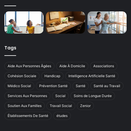
Tags
Aide Aux Personnes Âgées
Aide À Domicile
Associations
Cohésion Sociale
Handicap
Intelligence Artificielle Santé
Médico Social
Prévention Santé
Santé
Santé au Travail
Services Aux Personnes
Social
Soins de Longue Durée
Soutien Aux Familles
Travail Social
Zenior
Établissements De Santé
études