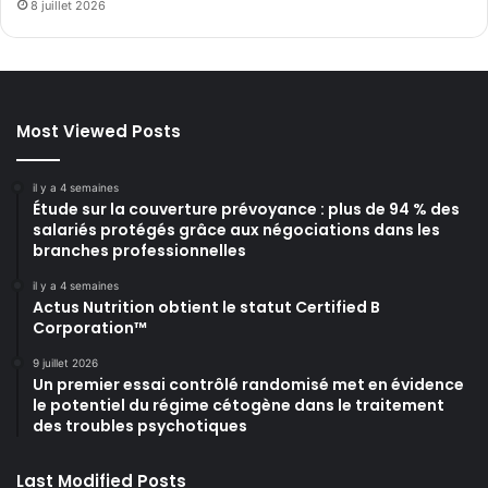
8 juillet 2026
Most Viewed Posts
il y a 4 semaines
Étude sur la couverture prévoyance : plus de 94 % des
salariés protégés grâce aux négociations dans les
branches professionnelles
il y a 4 semaines
Actus Nutrition obtient le statut Certified B
Corporation™
9 juillet 2026
Un premier essai contrôlé randomisé met en évidence
le potentiel du régime cétogène dans le traitement
des troubles psychotiques
Last Modified Posts