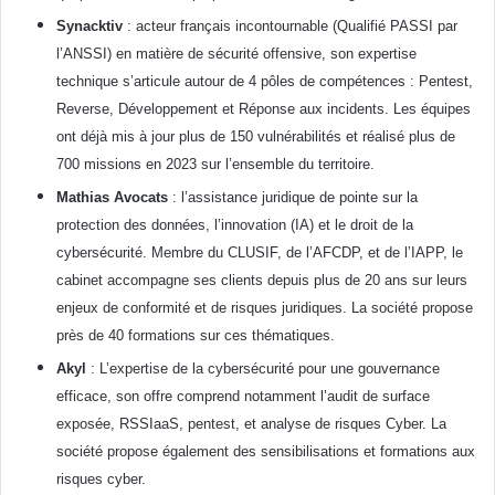
Synacktiv
: acteur français incontournable (Qualifié PASSI par
l’ANSSI) en matière de sécurité offensive, son expertise
technique s’articule autour de 4 pôles de compétences : Pentest,
Reverse, Développement et Réponse aux incidents. Les équipes
ont déjà mis à jour plus de 150 vulnérabilités et réalisé plus de
700 missions en 2023 sur l’ensemble du territoire.
Mathias Avocats
: l’assistance juridique de pointe sur la
protection des données, l’innovation (IA) et le droit de la
cybersécurité. Membre du CLUSIF, de l’AFCDP, et de l’IAPP, le
cabinet accompagne ses clients depuis plus de 20 ans sur leurs
enjeux de conformité et de risques juridiques. La société propose
près de 40 formations sur ces thématiques.
Akyl
: L’expertise de la cybersécurité pour une gouvernance
efficace, son offre comprend notamment l’audit de surface
exposée, RSSIaaS, pentest, et analyse de risques Cyber. La
société propose également des sensibilisations et formations aux
risques cyber.