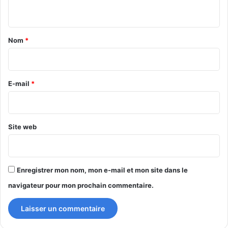
n
t
a
Nom
*
i
r
e
E-mail
*
*
Site web
Enregistrer mon nom, mon e-mail et mon site dans le
navigateur pour mon prochain commentaire.