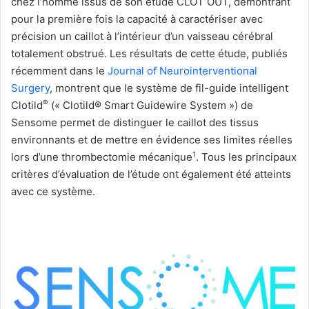
chez l’homme issus de son étude CLOT OUT, démontrant
pour la première fois la capacité à caractériser avec
précision un caillot à l’intérieur d’un vaisseau cérébral
totalement obstrué. Les résultats de cette étude, publiés
récemment dans le
Journal of Neurointerventional
Surgery
, montrent que le système de fil-guide intelligent
®
Clotild
(« Clotild® Smart Guidewire System ») de
Sensome permet de distinguer le caillot des tissus
environnants et de mettre en évidence ses limites réelles
1
lors d’une thrombectomie mécanique
. Tous les principaux
critères d’évaluation de l’étude ont également été atteints
avec ce système.