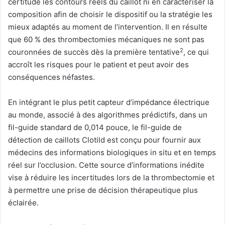
certitude les contours réels du caillot ni en caractériser la
composition afin de choisir le dispositif ou la stratégie les
mieux adaptés au moment de l’intervention. Il en résulte
que 60 % des thrombectomies mécaniques ne sont pas
2
couronnées de succès dès la première tentative
, ce qui
accroît les risques pour le patient et peut avoir des
conséquences néfastes.
En intégrant le plus petit capteur d’impédance électrique
au monde, associé à des algorithmes prédictifs, dans un
fil-guide standard de 0,014 pouce, le fil-guide de
détection de caillots Clotild est conçu pour fournir aux
médecins des informations biologiques in situ et en temps
réel sur l’occlusion. Cette source d’informations inédite
vise à réduire les incertitudes lors de la thrombectomie et
à permettre une prise de décision thérapeutique plus
éclairée.