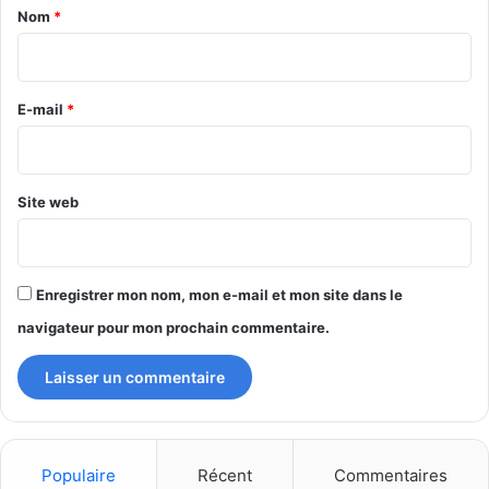
a
Nom
*
i
r
e
E-mail
*
*
Site web
Enregistrer mon nom, mon e-mail et mon site dans le
navigateur pour mon prochain commentaire.
Populaire
Récent
Commentaires