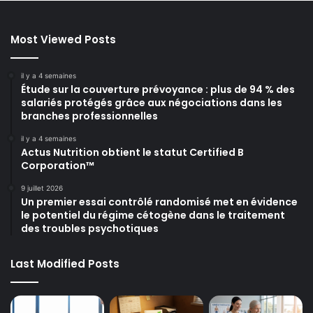
Most Viewed Posts
il y a 4 semaines
Étude sur la couverture prévoyance : plus de 94 % des
salariés protégés grâce aux négociations dans les
branches professionnelles
il y a 4 semaines
Actus Nutrition obtient le statut Certified B
Corporation™
9 juillet 2026
Un premier essai contrôlé randomisé met en évidence
le potentiel du régime cétogène dans le traitement
des troubles psychotiques
Last Modified Posts