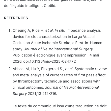
de fil-guide intelligent Clotild.
RÉFÉRENCES
Cheung A, Rice H,
et al.
In situ
impedance analysis
device for clot characterization in Large Vessel
Occlusion Acute Ischemic Stroke, a First-In-Human
study.
Journal of NeuroInterventional Surgery
Publication électronique avant impression : 4 mai
2026. doi:10.1136/jnis-2025-024772
Abbasi M, Liu Y, Fitzgerald S
, et al.
Systematic review
and meta-analysis of current rates of first pass effect
by thrombectomy technique and associations with
clinical outcomes.
Journal of NeuroInterventional
Surgery
2021;13:212-216.
Le texte du communiqué issu d’une traduction ne doit