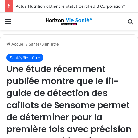
Actus Nutrition obtient le statut Certified B Corporation™
Menu
R
Accueil
/
Santé/Bien être
Santé/Bien être
Une étude récemment
publiée montre que le fil-
guide de détection des
caillots de Sensome permet
de déterminer pour la
première fois avec précision