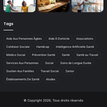
Tags
Aide Aux Personnes Âgées
Aide À Domicile
Associations
Cohésion Sociale
Handicap
Intelligence Artificielle Santé
Médico Social
Prévention Santé
Santé
Santé au Travail
Services Aux Personnes
Social
Soins de Longue Durée
Soutien Aux Familles
Travail Social
Zenior
Établissements De Santé
études
© Copyright 2026, Tous droits réservés