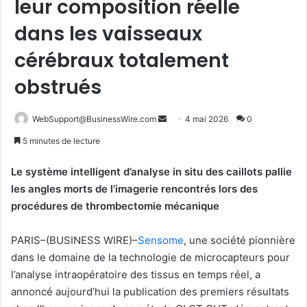
leur composition réelle
dans les vaisseaux
cérébraux totalement
obstrués
Envoyer
WebSupport@BusinessWire.com
4 mai 2026
0
un
5 minutes de lecture
courriel
Le système intelligent d’analyse in situ des caillots pallie
les angles morts de l’imagerie rencontrés lors des
procédures de thrombectomie mécanique
PARIS–(BUSINESS WIRE)–
Sensome
, une société pionnière
dans le domaine de la technologie de microcapteurs pour
l’analyse intraopératoire des tissus en temps réel, a
annoncé aujourd’hui la publication des premiers résultats